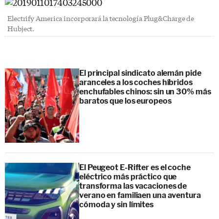
Electrify America incorporará la tecnología Plug&Charge de
Hubject.
El principal sindicato alemán pide
aranceles a los coches híbridos
enchufables chinos: sin un 30% más
baratos que los europeos
El Peugeot E-Rifter es el coche
eléctrico más práctico que
transforma las vacaciones de
verano en familiaen una aventura
cómoda y sin límites