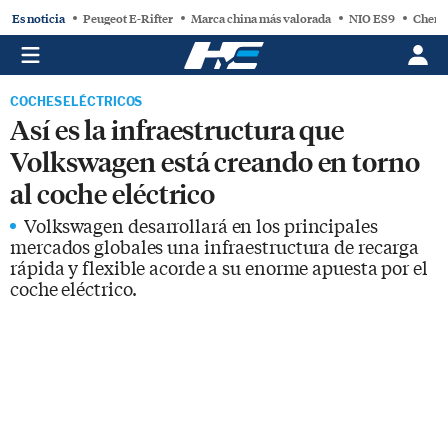
Es noticia
Peugeot E-Rifter
Marca china más valorada
NIO ES9
Chery
COCHES ELÉCTRICOS
Así es la infraestructura que
Volkswagen está creando en torno
al coche eléctrico
Volkswagen desarrollará en los principales
mercados globales una infraestructura de recarga
rápida y flexible acorde a su enorme apuesta por el
coche eléctrico.