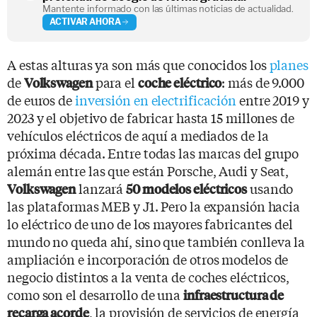
Mantente informado con las últimas noticias de actualidad.
ACTIVAR AHORA
A estas alturas ya son más que conocidos los
planes
de
para el
: más de 9.000
Volkswagen
coche eléctrico
de euros de
inversión en electrificación
entre 2019 y
2023 y el objetivo de fabricar hasta 15 millones de
vehículos eléctricos de aquí a mediados de la
próxima década. Entre todas las marcas del grupo
alemán entre las que están Porsche, Audi y Seat,
lanzará
usando
Volkswagen
50 modelos eléctricos
las plataformas MEB y J1. Pero la expansión hacia
lo eléctrico de uno de los mayores fabricantes del
mundo no queda ahí, sino que también conlleva la
ampliación e incorporación de otros modelos de
negocio distintos a la venta de coches eléctricos,
como son el desarrollo de una
infraestructura de
, la provisión de servicios de energía
recarga acorde