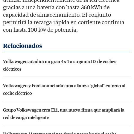
gracias a una batería con hasta 360 kWh de
capacidad de almacenamiento. El conjunto
permitirá la recarga rápida en corriente continua
con hasta 100 kW de potencia.
Volkswagen añadirá un gran 4x4 a su gama ID. de coches
eléctricos
Volkswagen y Ford anunciarán una alianza "global" entorno al
coche eléctrico
Grupo Volkswagen crea Elli, una nueva firma que ampliará la
red de carga inteligente
Volkswagen Motorsport sigue dando pasos hacia el coche