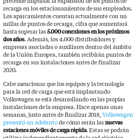
pretende impulsar la expansión de los puntos de
recarga en los estacionamientos de sus empleados.
Los aparcamientos cuentan actualmente con un
millar de puntos de recarga, cifra que aumentará
hasta superar las
5.000 conexiones en los próximos
. Además, los 4.000 distribuidores y
dos años
empresas asociadas o auxiliares dentro del ámbito
de la Unión Europea, también recibirán puntos de
recarga en sus instalaciones antes de finalizar
2020.
Cabe mencionar que los equipos y la tecnología
para la red de carga que está implantando
Volkswagen se está desarrollando en las propias
instalaciones de la empresa. Hace apenas unas
semanas, justo antes de finalizar 2018,
Volkswagen
presentó un adelanto
de cómo serán las
nuevas
. Estas se podrán
estaciones móviles de carga rápida
utilizar independientemente de la red eléctrica