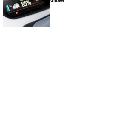
diésel