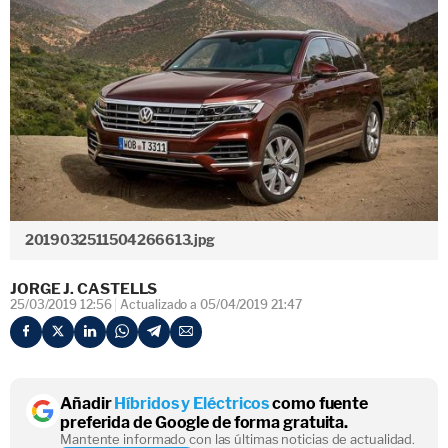
2019032511504266613.jpg
JORGE J. CASTELLS
25/03/2019 12:56
Actualizado a 05/04/2019 21:47
Añadir
Híbridos y Eléctricos
como fuente
preferida de Google de forma gratuita.
Mantente informado con las últimas noticias de actualidad.