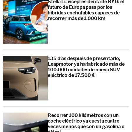
Stella Li, vicepresidenta de BYD: el
futuro de Europa pasa por los
híbridos enchufables capaces de
recorrer más de 1.000 km
135 días después de presentarlo,
Leapmotor ya ha fabricado más de
100.000 unidades de nuevo SUV
eléctrico de 17.500 €
Recorrer 100 kilómetros con un
coche eléctrico ya cuesta cuatro
veces menos que con un gasolina o