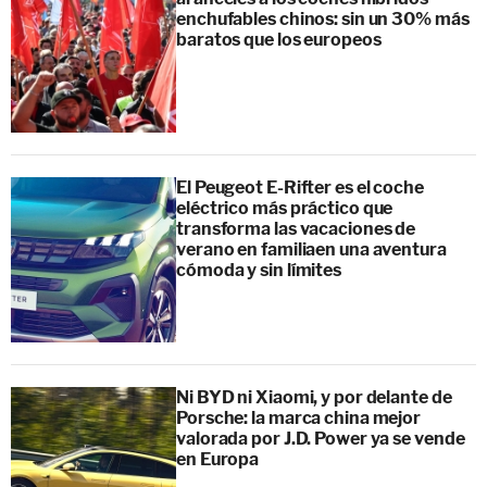
enchufables chinos: sin un 30% más
baratos que los europeos
El Peugeot E-Rifter es el coche
eléctrico más práctico que
transforma las vacaciones de
verano en familiaen una aventura
cómoda y sin límites
Ni BYD ni Xiaomi, y por delante de
Porsche: la marca china mejor
valorada por J.D. Power ya se vende
en Europa