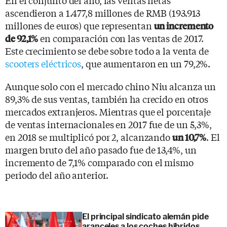
ascendieron a 1.477,8 millones de RMB (193.913
millones de euros) que representan
un incremento
en comparación con las ventas de 2017.
de 92,1%
Este crecimiento se debe sobre todo a la venta de
scooters eléctricos
, que aumentaron en un 79,2%.
Aunque solo con el mercado chino Niu alcanza un
89,3% de sus ventas, también ha crecido en otros
mercados extranjeros. Mientras que el porcentaje
de ventas internacionales en 2017 fue de un 5,3%,
en 2018 se multiplicó por 2, alcanzando
. El
un 10,7%
margen bruto del año pasado fue de 13,4%, un
incremento de 7,1% comparado con el mismo
periodo del año anterior.
El principal sindicato alemán pide
aranceles a los coches híbridos