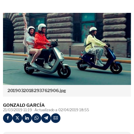
2019032018293762906.jpg
GONZALO GARCÍA
21/03/2019 11:19
Actualizado a 02/04/2019 18:55