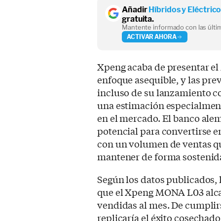
Añadir
Híbridos y Eléctric
gratuita.
Mantente informado con las últim
ACTIVAR AHORA
Xpeng acaba de presentar e
enfoque asequible, y las pre
incluso de su lanzamiento c
una estimación especialmen
en el mercado. El banco ale
potencial para convertirse e
con un volumen de ventas qu
mantener de forma sostenid
Según los datos publicados,
que el Xpeng MONA L03 alca
vendidas al mes. De cumplir
replicaría el éxito cosechad