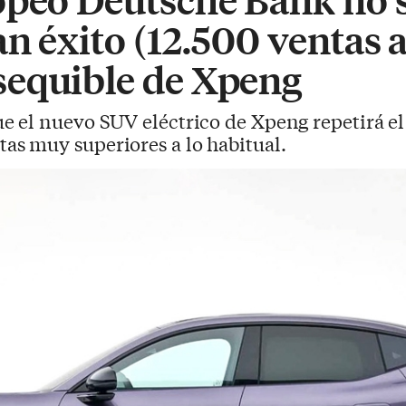
n éxito (12.500 ventas a
equible de Xpeng
e el nuevo SUV eléctrico de Xpeng repetirá el 
s muy superiores a lo habitual.