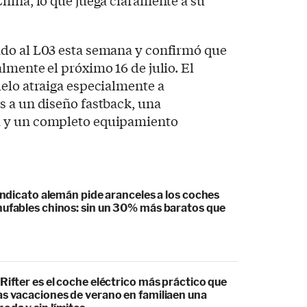
do al L03 esta semana y confirmó que
lmente el próximo 16 de julio. El
elo atraiga especialmente a
s a un diseño fastback, una
 y un completo equipamiento
sindicato alemán pide aranceles a los coches
hufables chinos: sin un 30% más baratos que
Rifter es el coche eléctrico más práctico que
as vacaciones de verano en familiaen una