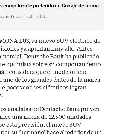
os
como fuente preferida de Google de forma
as noticias de actualidad.
l MONA L03, su nuevo SUV eléctrico de
visiones ya apuntan muy alto. Antes
omercial, Deutsche Bank ha publicado
te optimista sobre su comportamiento
mán considera que el modelo tiene
n uno de los grandes éxitos de la marca,
e pocos coches eléctricos logran
a.
 los analistas de Deutsche Bank prevén
nce una media de 12.500 unidades
se esta previsión, el nuevo SUV
o por su ‘hermano’ hace alrededor de un