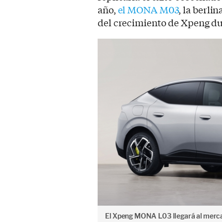
año,
el MONA M03
, la berli
del crecimiento de Xpeng dur
El Xpeng MONA L03 llegará al merc