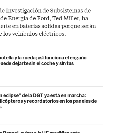
 de Investigación de Subsistemas de
 de Energía de Ford, Ted Miller, ha
erte en baterías sólidas porque serán
 los vehículos eléctricos.
botella y la rueda; así funciona el engaño
uede dejarte sin el coche y sin tus
s
 eclipse" de la DGT ya está en marcha:
licópteros y recordatorios en los paneles de
s