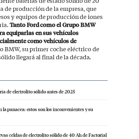
ente baterías de estado sólido de 20
ea de producción de la empresa, que
esos y equipos de producción de iones
ria.
Tanto Ford como el Grupo BMW
ra equiparlas en sus vehículos
inicialmente como vehículos de
o BMW, su primer coche eléctrico de
ólido llegará al final de la década.
a de electrolito sólido antes de 2025
on la panacea: estos son los inconvenientes y su
s celdas de electrolito sólido de 40 Ah de Factorial