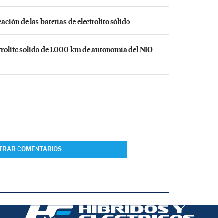
ción de las baterías de electrolito sólido
ctrolito solido de 1.000 km de autonomía del NIO
TRAR COMENTARIOS