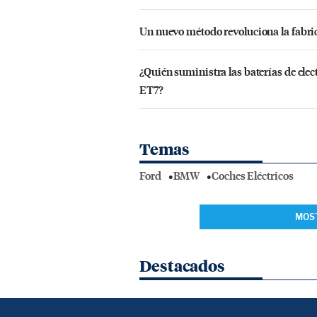
Un nuevo método revoluciona la fabrica
¿Quién suministra las baterías de ele
ET7?
Temas
Ford
BMW
Coches Eléctricos
MOS
Destacados