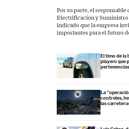
Por su parte, el responsable
Electrificación y Suministro
indicado que la empresa invi
importantes para el futuro de
El timo de la 
playero que p
pertenencia
La "operación
controles, he
las carretera