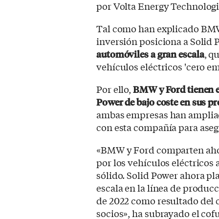
por Volta Energy Technologi
Tal como han explicado BMW
inversión posiciona a Solid
automóviles a gran escala
, q
vehículos eléctricos 'cero em
Por ello,
BMW y Ford tienen el 
Power de bajo coste en sus p
ambas empresas han ampliad
con esta compañía para asegu
«BMW y Ford comparten ahora
por los vehículos eléctricos
sólido. Solid Power ahora pl
escala en la línea de produc
de 2022 como resultado del
socios», ha subrayado el co