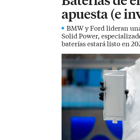
apuesta (e i
BMW y Ford lideran una 
Solid Power, especializado
baterías estará listo en 20