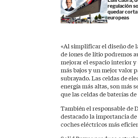
Luis Cabra, d
regulación so
quedar corta”
europeas
«Al simplificar el diseño de l
de iones de litio podremos 
mejorar el espacio interior y
más bajos y un mejor valor pa
subrayado. Las celdas de ele
energía más altas, son más 
que las celdas de baterías de 
También el responsable de 
destacado la importancia de 
coches eléctricos más eficien