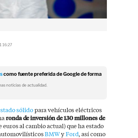
1 16:27
os
como fuente preferida de Google de forma
as noticias de actualidad.
estado sólido
para vehículos eléctricos
na
ronda de inversión de 130 millones de
 euros al cambio actual) que ha estado
 automovilísticos
BMW
y
Ford
, así como