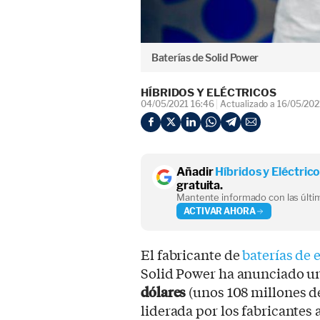
Baterías de Solid Power
HÍBRIDOS Y ELÉCTRICOS
04/05/2021 16:46
Actualizado a 16/05/202
Añadir
Híbridos y Eléctric
gratuita.
Mantente informado con las últim
ACTIVAR AHORA
El fabricante de
baterías de 
Solid Power ha anunciado u
dólares
(unos 108 millones de
liderada por los fabricantes