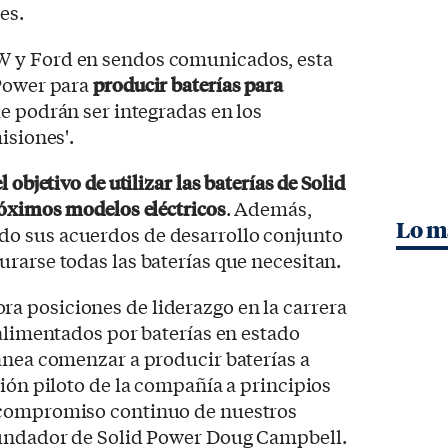
es.
 y Ford en sendos comunicados, esta
 Power para
producir baterías para
ue podrán ser integradas en los
isiones'.
objetivo de utilizar las baterías de Solid
róximos modelos eléctricos
. Además,
Lo m
o sus acuerdos de desarrollo conjunto
rarse todas las baterías que necesitan.
 posiciones de liderazgo en la carrera
 alimentados por baterías en estado
anea comenzar a producir baterías a
ción piloto de la compañía a principios
 compromiso continuo de nuestros
fundador de Solid Power Doug Campbell.