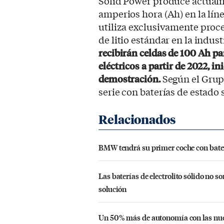
Solid Power produce actualm
amperios hora (Ah) en la lín
utiliza exclusivamente proc
de litio estándar en la indust
recibirán celdas de 100 Ah pa
eléctricos a partir de 2022, 
demostración.
Según el Grup
serie con baterías de estado s
BMW tendrá su primer coche con baterí
Las baterías de electrolito sólido no s
solución
Un 50% más de autonomía con las nueva