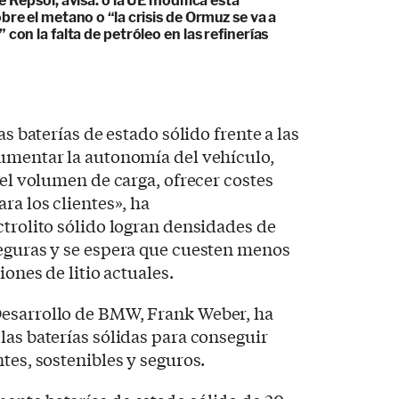
e Repsol, avisa: o la UE modifica esta
bre el metano o “la crisis de Ormuz se va a
 con la falta de petróleo en las refinerías
as baterías de estado sólido frente a las
aumentar la autonomía del vehículo,
 el volumen de carga, ofrecer costes
ra los clientes», ha
ctrolito sólido logran densidades de
seguras y se espera que cuesten menos
iones de litio actuales.
Desarrollo de BMW, Frank Weber, ha
las baterías sólidas para conseguir
tes, sostenibles y seguros.