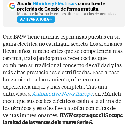
Añadir
Híbridos y Eléctricos
como fuente
preferida de Google de forma gratuita.
Mantente informado con las últimas noticias de actualidad.
ACTIVAR AHORA
Que BMW tiene muchas esperanzas puestas en su
gama eléctrica no es ningún secreto. Los alemanes
llevan años, mucho antes que su competencia más
cercana, trabajando para ofrecer coches que
combinen su tradicional concepto de calidad y las
más altas prestaciones electrificadas. Paso a paso,
lanzamiento a lanzamiento, ofrecen una
experiencia mejor y más completa. Tras una
entrevista a
Automotive News Europe
, en Múnich
creen que sus coches eléctricos están a la altura de
los térmicos y esto les lleva a soñar con cifras de
ventas impresionantes.
BMW espera que el i5 ocupe
.
la mitad de las ventas de la nueva Serie 5