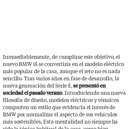
Irremediablemente, de cumplirse este objetivo, el
nuevo BMW i5 se convertiría en el modelo eléctrico
más popular de la casa, aunque el reto no es nada
sencillo. Tras varios años en fase de desarrollo, la
nueva generación del Serie 5,
se presentó en
. Introduciendo una nueva
sociedad el pasado verano
filosofía de diseño, modelos eléctricos y térmicos
comparten un estilo que evidencia el interés de
BMW por normalizar el aspecto de sus vehículos
más sostenibles. Esta mentalidad no siempre ha
sido la tónica habitual de la casa, como bien