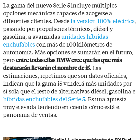
La gama del nuevo Serie 5 incluye múltiples
opciones mecánicas capaces de acogerse a
diferentes clientes. Desde
la versión 100% eléctrica
,
pasando por propulsores térmicos, diésel y
gasolina, a avanzadas
unidades híbridas
enchufables
con más de 100 kilómetros de
autonomía. Más opciones se sumarán en el futuro,
pero
entre todas ellas BMW cree que las que más
. Las
destacarán llevarán el nombre de i5
estimaciones, repetimos que son datos oficiales,
indican que la gama i5 venderá más unidades por
sí sola que el resto de alternativas diésel, gasolina e
híbridas enchufables del Serie 5
. Es una apuesta
muy elevada teniendo en cuenta cómo está el
panorama de ventas.