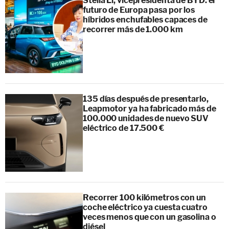
Stella Li, vicepresidenta de BYD: el
futuro de Europa pasa por los
híbridos enchufables capaces de
recorrer más de 1.000 km
135 días después de presentarlo,
Leapmotor ya ha fabricado más de
100.000 unidades de nuevo SUV
eléctrico de 17.500 €
Recorrer 100 kilómetros con un
coche eléctrico ya cuesta cuatro
veces menos que con un gasolina o
diésel