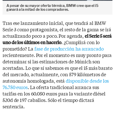
A pesar de su mayor oferta térmica, BMW cree que el i5
ganará a la mitad de los compradores.
Tras ese lanzamiento inicial, que tendrá al BMW
Serie 3 como protagonista, el resto de la gama se irá
actualizando poco a poco. Por agenda,
el Serie 5 será
. ¿Cumplirá con lo
uno de los últimos en hacerlo
prometido? La
fase de producción ha arrancado
recientemente. Por el momento es muy pronto para
determinar si las estimaciones de Múnich son
acertadas. Lo que sí sabemos es que el i5 más barato
del mercado, actualmente, con 579 kilómetros de
autonomía homologada, está
disponible desde los
76.750 euros
. La oferta tradicional arranca sus
tarifas en los 60.050 euros para la variante diésel
520d de 197 caballos. Sólo el tiempo dictará
sentencia.