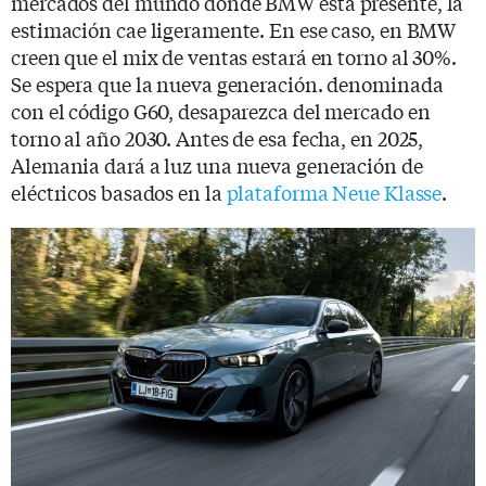
mercados del mundo donde BMW está presente, la
estimación cae ligeramente. En ese caso, en BMW
creen que el mix de ventas estará en torno al 30%.
Se espera que la nueva generación. denominada
con el código G60, desaparezca del mercado en
torno al año 2030. Antes de esa fecha, en 2025,
Alemania dará a luz una nueva generación de
eléctricos basados en la
plataforma Neue Klasse
.