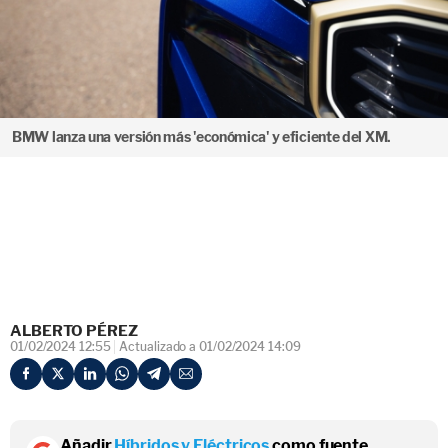
BMW lanza una versión más 'económica' y eficiente del XM.
ALBERTO PÉREZ
01/02/2024 12:55
Actualizado a 01/02/2024 14:09
Añadir
Híbridos y Eléctricos
como fuente