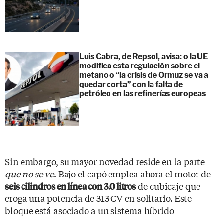
Luis Cabra, de Repsol, avisa: o la UE
modifica esta regulación sobre el
metano o “la crisis de Ormuz se va a
quedar corta” con la falta de
petróleo en las refinerías europeas
Sin embargo, su mayor novedad reside en la parte
que no se ve
. Bajo el capó emplea ahora el motor de
de cubicaje que
seis cilindros en línea con 3.0 litros
eroga una potencia de 313 CV en solitario. Este
bloque está asociado a un sistema híbrido