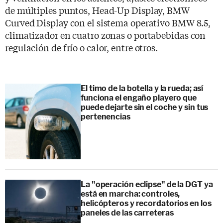
de múltiples puntos, Head-Up Display, BMW
Curved Display con el sistema operativo BMW 8.5,
climatizador en cuatro zonas o portabebidas con
regulación de frío o calor, entre otros.
El timo de la botella y la rueda; así
funciona el engaño playero que
puede dejarte sin el coche y sin tus
pertenencias
La "operación eclipse" de la DGT ya
está en marcha: controles,
helicópteros y recordatorios en los
paneles de las carreteras