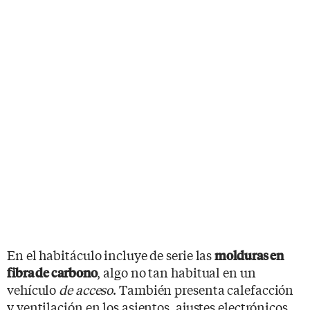
En el habitáculo incluye de serie las
molduras en
, algo no tan habitual en un
fibra de carbono
vehículo
de
acceso
. También presenta calefacción
y ventilación en los asientos, ajustes electrónicos