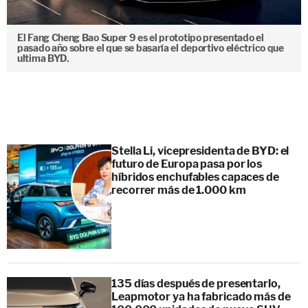
El Fang Cheng Bao Super 9 es el prototipo presentado el
pasado año sobre el que se basaría el deportivo eléctrico que
ultima BYD.
Stella Li, vicepresidenta de BYD: el
futuro de Europa pasa por los
híbridos enchufables capaces de
recorrer más de 1.000 km
135 días después de presentarlo,
Leapmotor ya ha fabricado más de