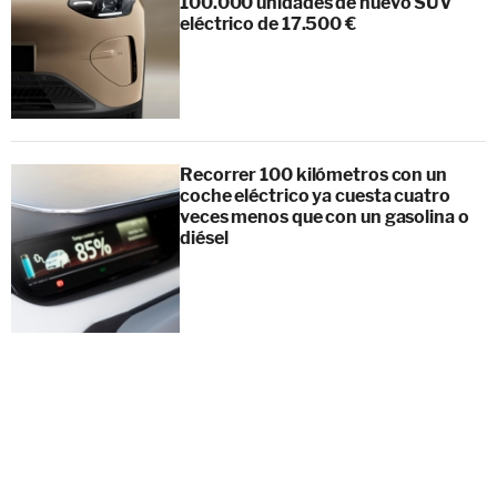
100.000 unidades de nuevo SUV
eléctrico de 17.500 €
Recorrer 100 kilómetros con un
coche eléctrico ya cuesta cuatro
veces menos que con un gasolina o
diésel