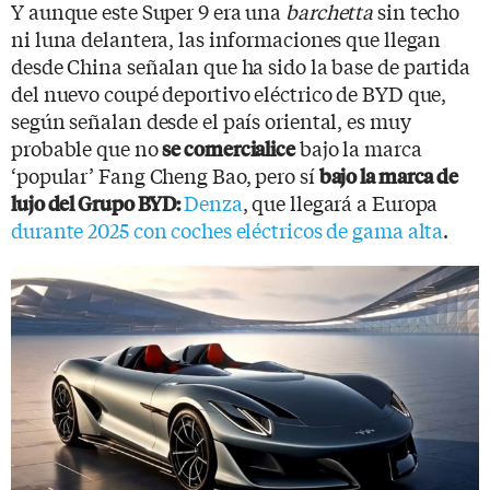
Y aunque este Super 9 era una
barchetta
sin techo
ni luna delantera, las informaciones que llegan
desde China señalan que ha sido la base de partida
del nuevo coupé deportivo eléctrico de BYD que,
según señalan desde el país oriental, es muy
probable que no
bajo la marca
se comercialice
‘popular’ Fang Cheng Bao, pero sí
bajo la marca de
Denza
, que llegará a Europa
lujo del Grupo BYD:
durante 2025 con coches eléctricos de gama alta
.