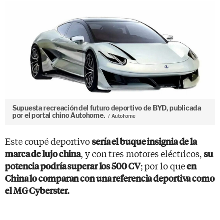
Supuesta recreación del futuro deportivo de BYD, publicada
por el portal chino Autohome.
Autohome
Este coupé deportivo
sería el buque insignia de la
, y con tres motores eléctricos,
marca de lujo china
su
; por lo que
potencia podría superar los 500 CV
en
China lo comparan con una referencia deportiva como
el MG Cyberster.