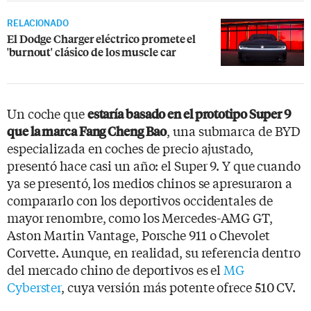
RELACIONADO
El Dodge Charger eléctrico promete el
'burnout' clásico de los muscle car
Un coche que
estaría basado en el prototipo Super 9
, una submarca de BYD
que la marca Fang Cheng Bao
especializada en coches de precio ajustado,
presentó hace casi un año: el Super 9. Y que cuando
ya se presentó, los medios chinos se apresuraron a
compararlo con los deportivos occidentales de
mayor renombre, como los Mercedes-AMG GT,
Aston Martin Vantage, Porsche 911 o Chevolet
Corvette. Aunque, en realidad, su referencia dentro
del mercado chino de deportivos es el
MG
Cyberster
, cuya versión más potente ofrece 510 CV.