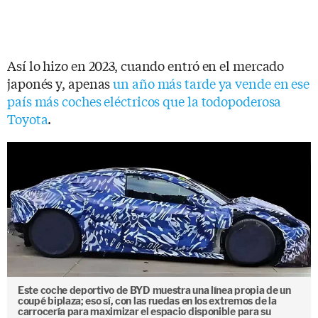
Así lo hizo en 2023, cuando entró en el mercado
japonés y, apenas
un año más tarde ya vende en ese
país más coches eléctricos que la todopoderosa
Toyota
.
Este coche deportivo de BYD muestra una línea propia de un
coupé biplaza; eso sí, con las ruedas en los extremos de la
carrocería para maximizar el espacio disponible para su