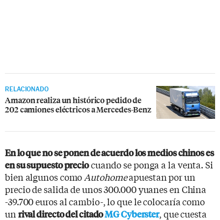
RELACIONADO
Amazon realiza un histórico pedido de
202 camiones eléctricos a Mercedes-Benz
En lo que no se ponen de acuerdo los medios chinos es
cuando se ponga a la venta. Si
en su supuesto precio
bien algunos como
Autohome
apuestan por un
precio de salida de unos 300.000 yuanes en China
-39.700 euros al cambio-, lo que le colocaría como
un
, que cuesta
rival directo del citado
MG Cyberster