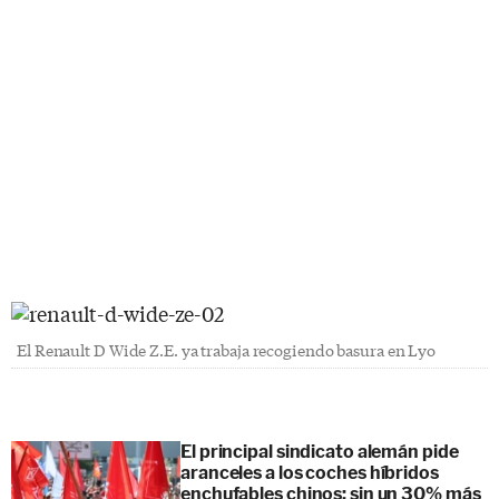
El Renault D Wide Z.E. ya trabaja recogiendo basura en Lyo
El principal sindicato alemán pide
aranceles a los coches híbridos
enchufables chinos: sin un 30% más