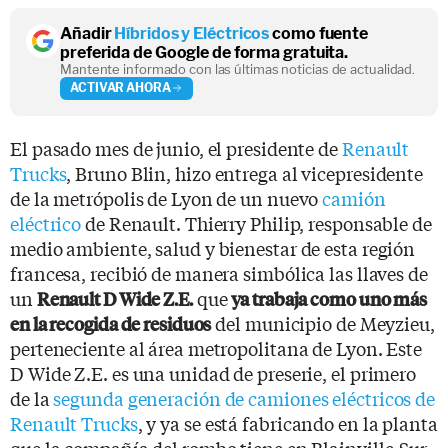
Añadir
Híbridos y Eléctricos
como fuente
preferida de Google de forma gratuita.
Mantente informado con las últimas noticias de actualidad.
ACTIVAR AHORA
El pasado mes de junio, el presidente de
Renault
Trucks
, Bruno Blin, hizo entrega al vicepresidente
de la metrópolis de Lyon de un nuevo
camión
eléctrico
de Renault. Thierry Philip, responsable de
medio ambiente, salud y bienestar de esta región
francesa, recibió de manera simbólica las llaves de
un
que
Renault D Wide Z.E.
ya trabaja como uno más
del municipio de Meyzieu,
en la recogida de residuos
perteneciente al área metropolitana de Lyon. Este
D Wide Z.E. es una unidad de preserie, el primero
de la
segunda generación de camiones eléctricos de
Renault Trucks
, y ya se está fabricando en la planta
que la compañía del rombo tiene en Blainville-Sur-