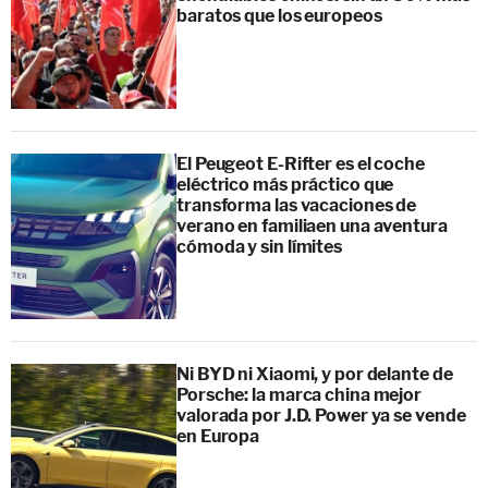
baratos que los europeos
El Peugeot E-Rifter es el coche
eléctrico más práctico que
transforma las vacaciones de
verano en familiaen una aventura
cómoda y sin límites
Ni BYD ni Xiaomi, y por delante de
Porsche: la marca china mejor
valorada por J.D. Power ya se vende
en Europa