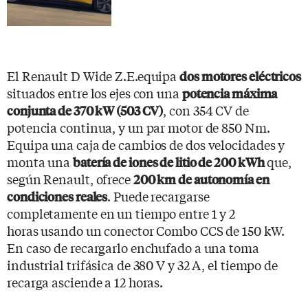
El Renault D Wide Z.E.equipa
dos motores eléctricos
situados entre los ejes con una
potencia máxima
, con 354 CV de
conjunta de 370 kW (503 CV)
potencia continua, y un par motor de 850 Nm.
Equipa una caja de cambios de dos velocidades y
monta una
que,
batería de iones de litio de 200 kWh
según Renault, ofrece
200 km de autonomía en
. Puede recargarse
condiciones reales
completamente en un tiempo entre 1 y 2
horas usando un conector Combo CCS de 150 kW.
En caso de recargarlo enchufado a una toma
industrial trifásica de 380 V y 32 A, el tiempo de
recarga asciende a 12 horas.