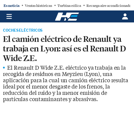
Es noticia
Ventas históricas
Turbina eólica
Recarga aire acondicionado
COCHES ELÉCTRICOS
El camión eléctrico de Renault ya
trabaja en Lyon: así es el Renault D
Wide Z.E.
El Renault D Wide Z.E. eléctrico ya trabaja en la
recogida de residuos en Meyzieu (Lyon), una
aplicación para la cual un camión eléctrico resulta
ideal por el menor desgaste de los frenos, la
reducción del ruido y la menor emisión de
partículas contaminantes y abrasivas.