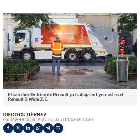
El camión eléctrico de Renault ya trabaja en Lyon: así es el
Renault D Wide Z.E.
DIEGO GUTIÉRREZ
05/07/2019 15:59
Actualizado a 11/01/2021 12:36