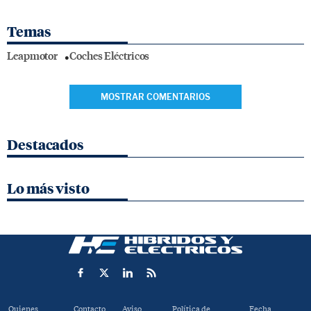
Temas
Leapmotor
Coches Eléctricos
MOSTRAR COMENTARIOS
Destacados
Lo más visto
Quienes
Contacto
Aviso
Política de
Fecha