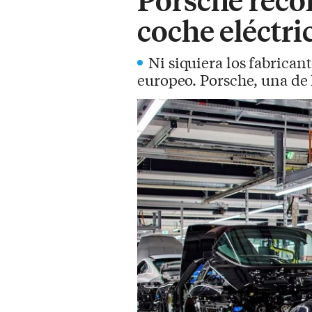
coche eléctri
Ni siquiera los fabrican
europeo. Porsche, una de l