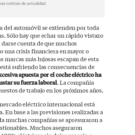
as noticias de actualidad.
a del automóvil se extienden por toda
s. Sólo hay que echar un rápido vistazo
ra darse cuenta de que muchos
o una crisis financiera en mayor o
as marcas más lujosas escapan de esta
está sufriendo las consecuencias de
xcesiva apuesta por el coche eléctrico ha
ustar su fuerza laboral
. La compañía
puestos de trabajo en los próximos años.
mercado eléctrico internacional está
. En base a las previsiones realizadas a
da muchas compañías se apresuraron a
estionables. Muchos aseguraron