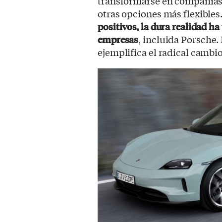
transformarse en compañías 
otras opciones más flexibles
positivos, la dura realidad h
empresas
, incluida Porsche.
ejemplifica el radical cambio