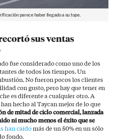
rificación parece haber llegado a su tope.
recortó sus ventas
%
ado fue considerado como uno de los
tantes de todos los tiempos. Un
bustión. No fueron pocos los clientes
lidad con gusto, pero hay que tener en
che es diferente a cualquier otro. A
 han hecho al Taycan mejor de lo que
ón de mitad de ciclo comercial, lanzada
nido ni mucho menos el éxito que se
as han caído
más de un 50% en un sólo
do fondo.