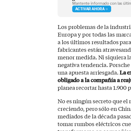
Mantente informado con las últim
ACTIVAR AHORA
Los problemas de la industri
Europa y por todas las marca
a los últimos resultados pa
fabricantes están atravesand
menor medida. Ni siquiera l
negativa tendencia. Porsche 
una apuesta arriesgada.
La e
obligado a la compañía a reaj
planea recortar hasta 1.900 
No es ningún secreto que el 
creciendo, pero sólo en China
mediados de la década pasa
tomar rumbos eléctricos cu