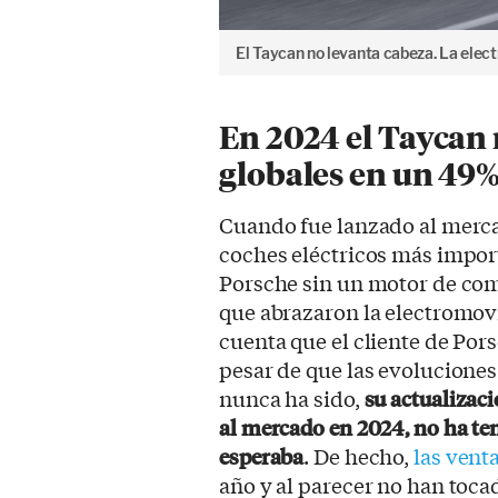
El Taycan no levanta cabeza. La elect
En 2024 el Taycan 
globales en un 49
Cuando fue lanzado al merc
coches eléctricos más impor
Porsche sin un motor de com
que abrazaron la electromovi
cuenta que el cliente de Pors
pesar de que las evoluciones
nunca ha sido,
su actualizaci
al mercado en 2024, no ha te
esperaba
. De hecho,
las vent
año y al parecer no han toca