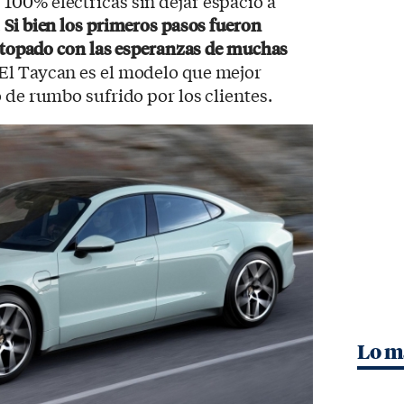
100% eléctricas sin dejar espacio a
.
Si bien los primeros pasos fueron
a topado con las esperanzas de muchas
 El Taycan es el modelo que mejor
 de rumbo sufrido por los clientes.
Lo m