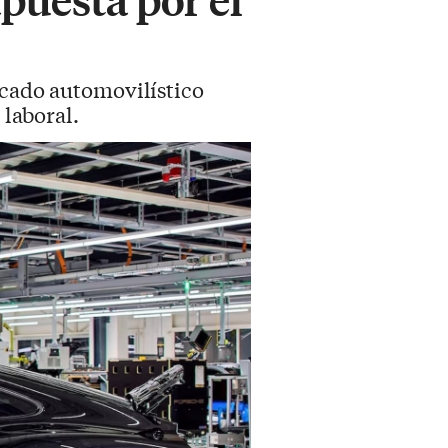
ercado automovilístico
 laboral.