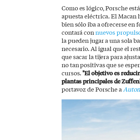
Como es lógico, Porsche est
apuesta eléctrica. El Macan 
bien sólo iba a ofrecerse en
contará con
nuevos propuls
la pueden jugar a una sola baz
necesario. Al igual que el r
que sacar la tijera para ajust
no tan positivas que se espe
cursos.
"El objetivo es reduci
plantas principales de Zuffe
portavoz de Porsche a
Autom