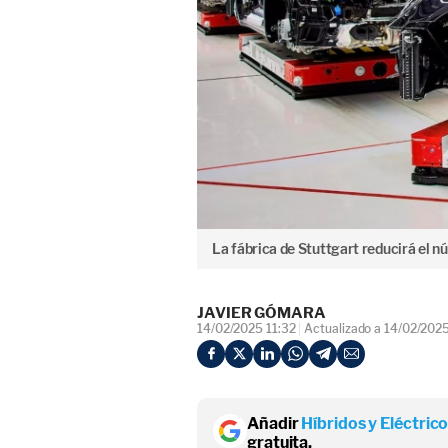
La fábrica de Stuttgart reducirá el 
JAVIER GÓMARA
14/02/2025 11:32
Actualizado a 14/02/2025
Añadir
Híbridos y Eléctric
gratuita.