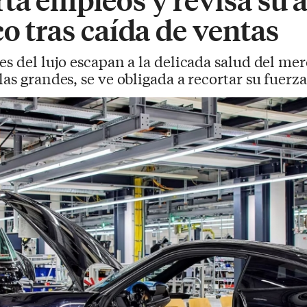
co tras caída de ventas
tes del lujo escapan a la delicada salud del m
as grandes, se ve obligada a recortar su fuerza