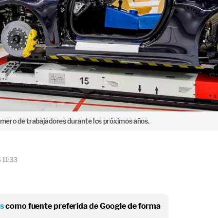
número de trabajadores durante los próximos años.
 11:33
os
como fuente preferida de Google de forma