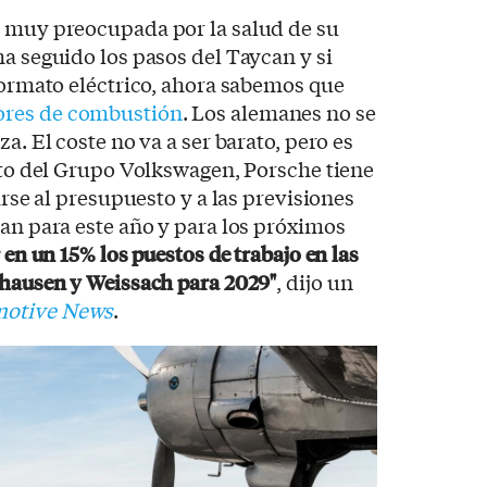
á muy preocupada por la salud de su
ha seguido los pasos del Taycan y si
 formato eléctrico, ahora sabemos que
ores de combustión
. Los alemanes no se
a. El coste no va a ser barato, pero es
esto del Grupo Volkswagen, Porsche tiene
arse al presupuesto y a las previsiones
ran para este año y para los próximos
r en un 15% los puestos de trabajo en las
nhausen y Weissach para 2029"
, dijo un
otive News
.