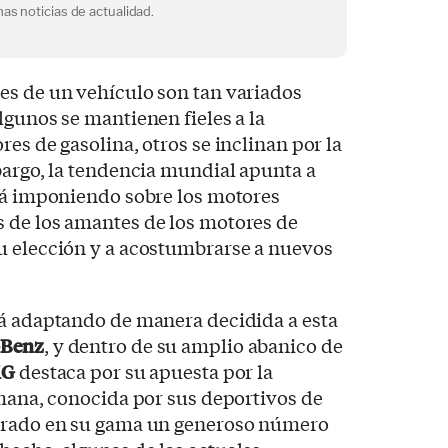
as noticias de actualidad.
es de un vehículo son tan variados
lgunos se mantienen fieles a la
es de gasolina, otros se inclinan por la
bargo, la tendencia mundial apunta a
ará imponiendo sobre los motores
 de los amantes de los motores de
u elección y a acostumbrarse a nuevos
tá adaptando de manera decidida a esta
-Benz
, y dentro de su amplio abanico de
G
destaca por su apuesta por la
emana, conocida por sus deportivos de
porado en su gama un generoso número