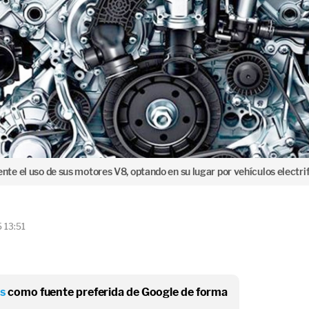
e el uso de sus motores V8, optando en su lugar por vehículos electrif
5 13:51
os
como fuente preferida de Google de forma