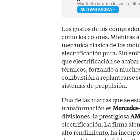
Mantente informado con las últim
ACTIVAR AHORA
Los gustos de los comprador
como los colores. Mientras a
mecánica clásica de los motor
electrificación pura. Sin em
que electrificación se acab
térmicos, forzando a muchos
combustión a replantearse s
sistemas de propulsión.
Una de las marcas que se es
transformación es
Mercedes
divisiones, la prestigiosa
AM
electrificación. La firma al
alto rendimiento, ha incor