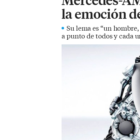
la emoción d
Su lema es “un hombre, 
a punto de todos y cada 