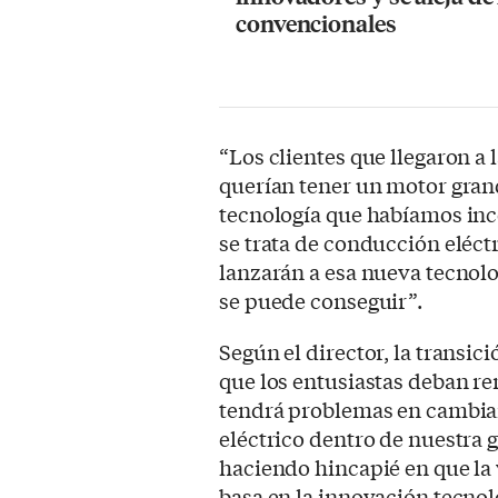
convencionales
“Los clientes que llegaron a
querían tener un motor gran
tecnología que habíamos inc
se trata de conducción eléctr
lanzarán a esa nueva tecnolo
se puede conseguir”.
Según el director, la transic
que los entusiastas deban re
tendrá problemas en cambia
eléctrico dentro de nuestra
haciendo hincapié en que la
basa en la innovación tecnol