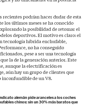
s recientes podrían hacer dudar de esta
te los últimos meses se ha conocido
plorando la posibilidad de retomar el
elos deportivos. El motivo es claro: el
n tecnología híbrida enchufable,
E Performance, no ha conseguido
aficionados, pese a ser una tecnología
ue la de la generación anterior. Este
, aunque la electrificación es
ge, aún hay un grupo de clientes que
do inconfundible de un V8.
sindicato alemán pide aranceles a los coches
hufables chinos: sin un 30% más baratos que