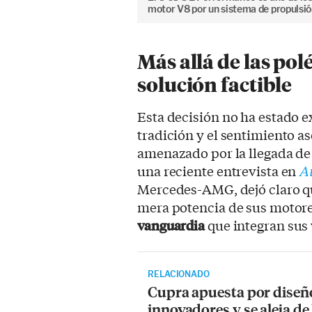
motor V8 por un sistema de propulsión
Más allá de las pol
solución factible
Esta decisión no ha estado e
tradición y el sentimiento as
amenazado por la llegada de
una reciente entrevista en
A
Mercedes-AMG, dejó claro que
mera potencia de sus motores
vanguardia
que integran sus 
RELACIONADO
Cupra apuesta por diseñ
innovadores y se aleja de