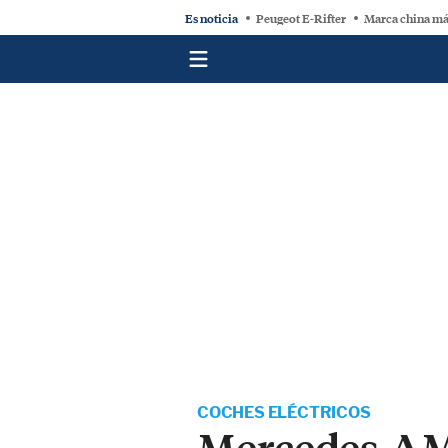
Es noticia
Peugeot E-Rifter
Marca china má
COCHES ELÉCTRICOS
Mercedes-AMG: