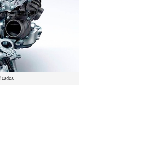
icados.