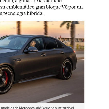
hecho, algunas de las actuales
 su emblemático gran bloque V8 por un
n tecnología híbrida.
os modelos de Mercedes-AMG que ha sustituido el