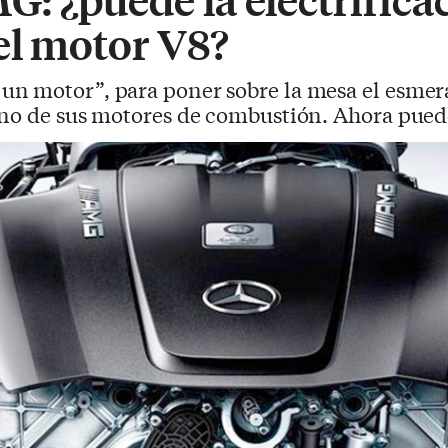
el motor V8?
un motor”, para poner sobre la mesa el esmer
uno de sus motores de combustión. Ahora pue