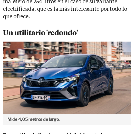
maletero de 254 litros en el caso de su variante
electrificada, que es la más interesante por todo lo
que ofrece.
Un utilitario 'redondo'
Mide 4,05 metros de largo.