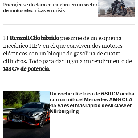
Energica se declara en quiebra en un sector
de motos eléctricas en crisis
El
presume de un esquema
Renault Clio híbrido
mecánico HEV en el que conviven dos motores
eléctricos con un bloque de gasolina de cuatro
cilindros. Todo para dar lugar a un rendimiento de
.
143 CV de potencia
Un coche eléctrico de 680 CV acaba
con un mito: el Mercedes-AMG CLA
45 ya es el más rápido de su clase en
Nürburgring