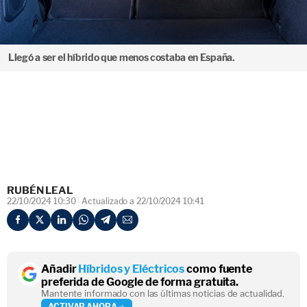
Llegó a ser el híbrido que menos costaba en España.
RUBÉN LEAL
22/10/2024 10:30
Actualizado a 22/10/2024 10:41
Añadir
Híbridos y Eléctricos
como fuente
preferida de Google de forma gratuita.
Mantente informado con las últimas noticias de actualidad.
ACTIVAR AHORA