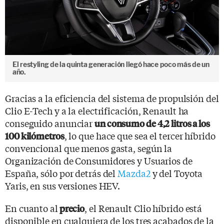
El restyling de la quinta generación llegó hace poco más de un
año.
Gracias a la eficiencia del sistema de propulsión del
Clio E-Tech y a la electrificación, Renault ha
conseguido anunciar
un consumo de 4,2 litros a los
, lo que hace que sea el tercer híbrido
100 kilómetros
convencional que menos gasta, según la
Organización de Consumidores y Usuarios de
España, sólo por detrás del
Mazda2
y del Toyota
Yaris, en sus versiones HEV.
En cuanto al
, el Renault Clio híbrido está
precio
disponible en cualquiera de los tres acabados de la