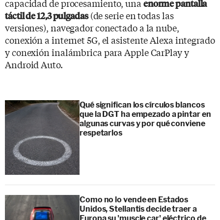
capacidad de procesamiento, una
enorme pantalla
(de serie en todas las
táctil de 12,3 pulgadas
versiones), navegador conectado a la nube,
conexión a internet 5G, el asistente Alexa integrado
y conexión inalámbrica para Apple CarPlay y
Android Auto.
Qué significan los círculos blancos
que la DGT ha empezado a pintar en
algunas curvas y por qué conviene
respetarlos
Como no lo vende en Estados
Unidos, Stellantis decide traer a
Europa su 'muscle car' eléctrico de