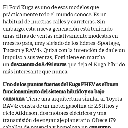
El Ford Kuga es uno de esos modelos que
prácticamente todo el mundo conoce. Es un
habitual de nuestras calles y carreteras. Sin
embargo, esta nueva generación está teniendo
unas cifras de ventas relativamente modestas en
nuestro país, muy alejado de los líderes -Sportage,
Tucson y RAV4-. Quizá con la intención de darle un
impulso a sus ventas, Ford tiene en marcha
un
que deja el Kuga híbrido
descuento de 8.491 euros
más interesante que nunca.
Uno de los puntos fuertes del Kuga FHEV es el buen
funcionamiento del sistema híbrido y su bajo
Tiene una arquitectura similar al Toyota
consumo.
RAV4: consta de un motor gasolina de 2.5 litros y
ciclo Atkinson, dos motores eléctricos y una
transmisión de engranaje planetario. Ofrece 179
caballos de potencia y homologa un
consumo