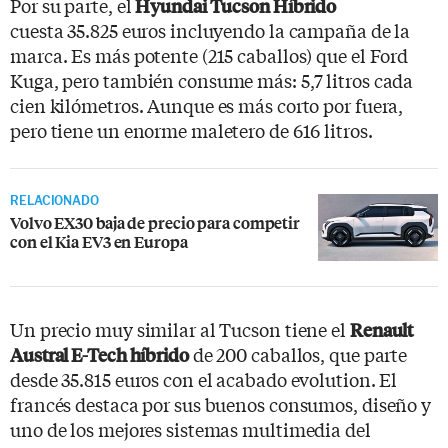
Por su parte, el
Hyundai Tucson Híbrido
cuesta 35.825 euros incluyendo la campaña de la
marca. Es más potente (215 caballos) que el Ford
Kuga, pero también consume más: 5,7 litros cada
cien kilómetros. Aunque es más corto por fuera,
pero tiene un enorme maletero de 616 litros.
RELACIONADO
Volvo EX30 baja de precio para competir
con el Kia EV3 en Europa
Un precio muy similar al Tucson tiene el
Renault
de 200 caballos, que parte
Austral E-Tech híbrido
desde 35.815 euros con el acabado evolution. El
francés destaca por sus buenos consumos, diseño y
uno de los mejores sistemas multimedia del