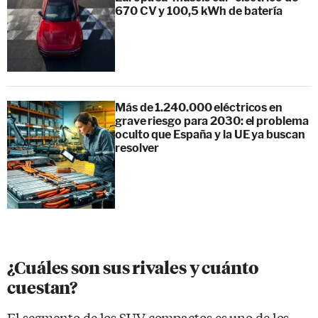
670 CV y 100,5 kWh de batería
Más de 1.240.000 eléctricos en
grave riesgo para 2030: el problema
oculto que España y la UE ya buscan
resolver
¿Cuáles son sus rivales y cuánto
cuestan?
El segmento de los SUV compactos es uno de los