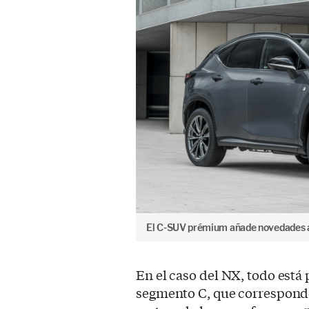
El C-SUV prémium añade novedades 
En el caso del NX, todo est
segmento C, que correspond