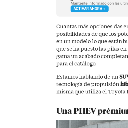
Mantente informado con las últim
ACTIVAR AHORA
Cuantas más opciones das en
posibilidades de que los pot
en un modelo lo que están b
que se ha puesto las pilas en
gama un acabado completame
para el catálogo.
Estamos hablando de un
SU
tecnología de propulsión
hí
misma que utiliza el Toyota
Una PHEV prémium