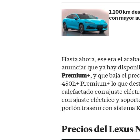
1.100 km des
con mayor au
Hasta ahora, ese era el acab
anunciar que ya hay dispon
Premium+
, y que baja el pr
450h+ Premium+ lo que destac
calefactado con ajuste eléctr
con ajuste eléctrico y soport
portón trasero con sistema 
Precios del Lexus 