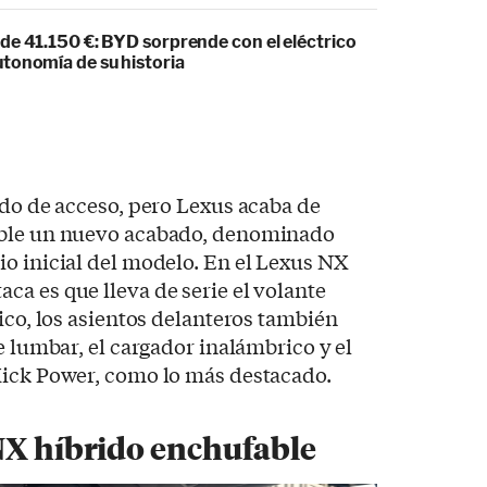
de 41.150 €: BYD sorprende con el eléctrico
tonomía de su historia
ado de acceso, pero Lexus acaba de
ible un nuevo acabado, denominado
ecio inicial del modelo. En el Lexus NX
a es que lleva de serie el volante
ico, los asientos delanteros también
e lumbar, el cargador inalámbrico y el
Kick Power, como lo más destacado.
NX híbrido enchufable