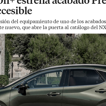
ccesible
isión del equipamiento de uno de los acabado
 nuevo, que abre la puerta al catálogo del NX