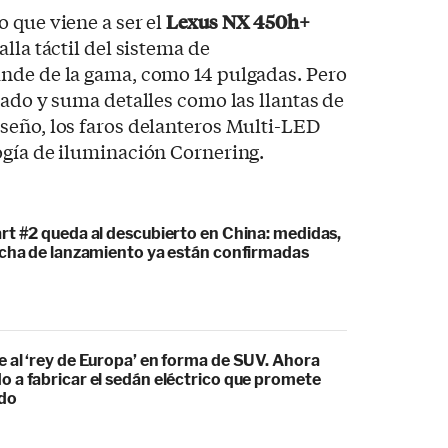
 que viene a ser el
Lexus NX 450h+
lla táctil del sistema de
nde de la gama, como 14 pulgadas. Pero
sado y suma detalles como las llantas de
seño, los faros delanteros Multi-LED
ogía de iluminación Cornering.
rt #2 queda al descubierto en China: medidas,
echa de lanzamiento ya están confirmadas
 al ‘rey de Europa’ en forma de SUV. Ahora
 a fabricar el sedán eléctrico que promete
odo