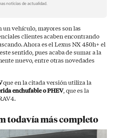
as noticias de actualidad.
 un vehículo, mayores son las
enciales clientes acaben encontrando
uscando. Ahora es el Lexus NX 450h+ el
 este sentido, pues acaba de sumar a la
nte nuevo, entre otras novedades
V
que en la citada versión utiliza la
brida enchufable o PHEV
, que es la
 RAV4.
 todavía más completo