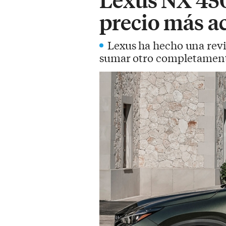
precio más a
Lexus ha hecho una rev
sumar otro completamente