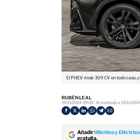
El PHEV rinde 309 CV en todo caso, y 
RUBÉN LEAL
29/11/2024 09:00
Actualizado a 29/11/202
Añadir
Híbridos y Eléctric
gratuita.