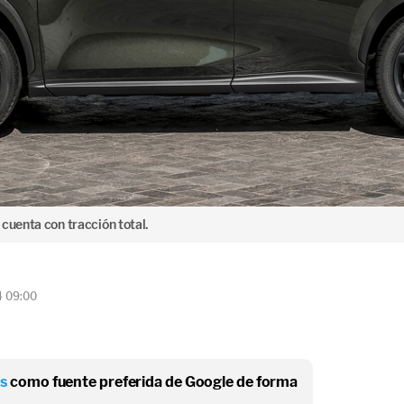
cuenta con tracción total.
4 09:00
os
como fuente preferida de Google de forma