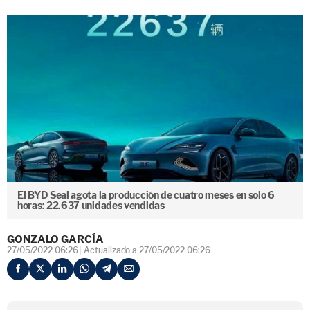
El BYD Seal agota la producción de cuatro meses en solo 6
horas: 22.637 unidades vendidas
GONZALO GARCÍA
27/05/2022 06:26
Actualizado a 27/05/2022 06:26