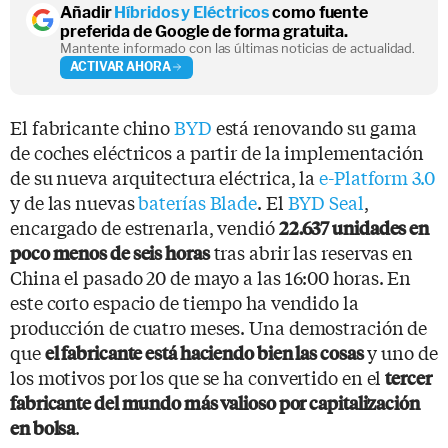
Añadir
Híbridos y Eléctricos
como fuente
preferida de Google de forma gratuita.
Mantente informado con las últimas noticias de actualidad.
ACTIVAR AHORA
El fabricante chino
BYD
está renovando su gama
de coches eléctricos a partir de la implementación
de su nueva arquitectura eléctrica, la
e-Platform 3.0
y de las nuevas
baterías Blade
. El
BYD Seal
,
encargado de estrenarla, vendió
22.637 unidades en
tras abrir las reservas en
poco menos de seis horas
China el pasado 20 de mayo a las 16:00 horas. En
este corto espacio de tiempo ha vendido la
producción de cuatro meses. Una demostración de
que
y uno de
el fabricante está haciendo bien las cosas
los motivos por los que se ha convertido en el
tercer
fabricante del mundo más valioso por capitalización
.
en bolsa