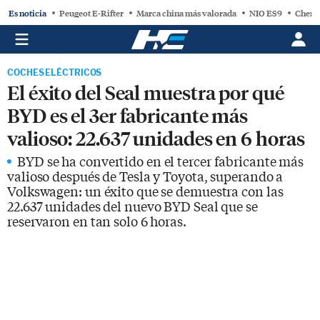
Es noticia
Peugeot E-Rifter
Marca china más valorada
NIO ES9
Chery
COCHES ELÉCTRICOS
El éxito del Seal muestra por qué
BYD es el 3er fabricante más
valioso: 22.637 unidades en 6 horas
BYD se ha convertido en el tercer fabricante más
valioso después de Tesla y Toyota, superando a
Volkswagen: un éxito que se demuestra con las
22.637 unidades del nuevo BYD Seal que se
reservaron en tan solo 6 horas.