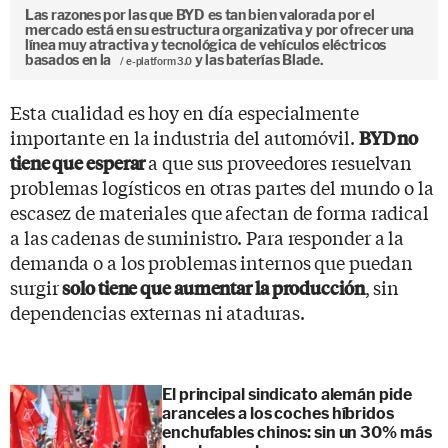
Las razones por las que BYD es tan bien valorada por el
mercado está en su estructura organizativa y por ofrecer una
línea muy atractiva y tecnológica de vehículos eléctricos
basados en la
y las baterías Blade.
e-platform 3.0
Esta cualidad es hoy en día especialmente
importante en la industria del automóvil.
BYD no
a que sus proveedores resuelvan
tiene que esperar
problemas logísticos en otras partes del mundo o la
escasez de materiales que afectan de forma radical
a las cadenas de suministro. Para responder a la
demanda o a los problemas internos que puedan
surgir
, sin
solo tiene que aumentar la producción
dependencias externas ni ataduras.
El principal sindicato alemán pide
aranceles a los coches híbridos
enchufables chinos: sin un 30% más