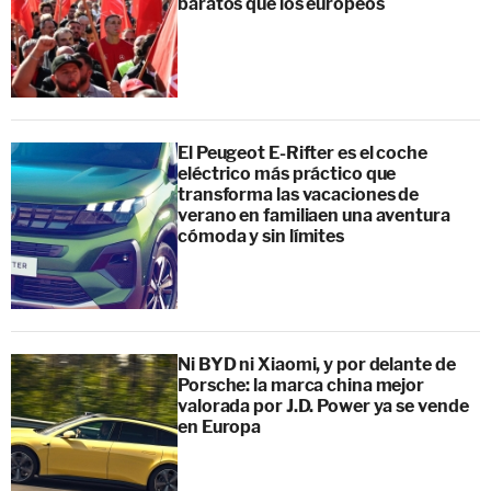
baratos que los europeos
El Peugeot E-Rifter es el coche
eléctrico más práctico que
transforma las vacaciones de
verano en familiaen una aventura
cómoda y sin límites
Ni BYD ni Xiaomi, y por delante de
Porsche: la marca china mejor
valorada por J.D. Power ya se vende
en Europa