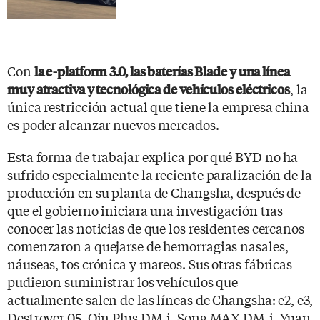
Con
la e-platform 3.0, las baterías Blade y una línea
, la
muy atractiva y tecnológica de vehículos eléctricos
única restricción actual que tiene la empresa china
es poder alcanzar nuevos mercados.
Esta forma de trabajar explica por qué BYD no ha
sufrido especialmente la reciente paralización de la
producción en su planta de Changsha, después de
que el gobierno iniciara una investigación tras
conocer las noticias de que los residentes cercanos
comenzaron a quejarse de hemorragias nasales,
náuseas, tos crónica y mareos. Sus otras fábricas
pudieron suministrar los vehículos que
actualmente salen de las líneas de Changsha: e2, e3,
Destroyer 05, Qin Plus DM-i, Song MAX DM-i, Yuan