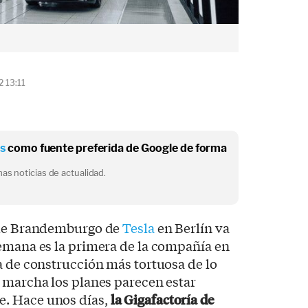
2 13:11
os
como fuente preferida de Google de forma
as noticias de actualidad.
a de Brandemburgo de
Tesla
en Berlín va
lemana es la primera de la compañía en
a de construcción más tortuosa de lo
 marcha los planes parecen estar
. Hace unos días,
la Gigafactoría de