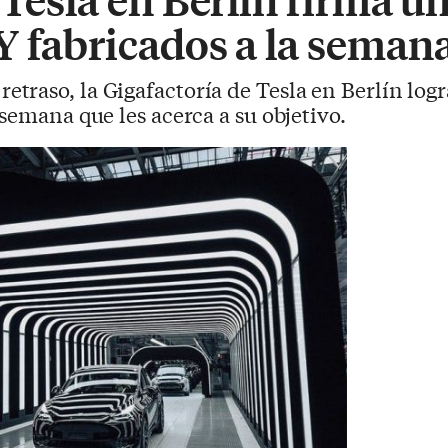
Y fabricados a la seman
etraso, la Gigafactoría de Tesla en Berlín log
semana que les acerca a su objetivo.