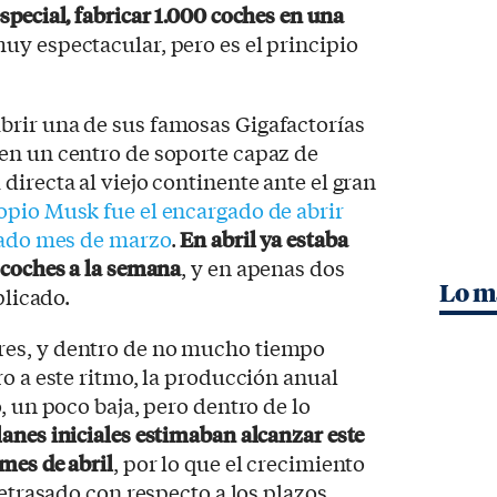
pecial, fabricar 1.000 coches en una
muy espectacular, pero es el principio
rir una de sus famosas Gigafactorías
en un centro de soporte capaz de
directa al viejo continente ante el gran
opio Musk fue el encargado de abrir
asado mes de marzo
.
En abril ya estaba
 coches a la semana
, y en apenas dos
Lo m
plicado.
es, y dentro de no mucho tiempo
ro a este ritmo, la producción anual
, un poco baja, pero dentro de lo
lanes iniciales estimaban alcanzar este
mes de abril
, por lo que el crecimiento
retrasado con respecto a los plazos