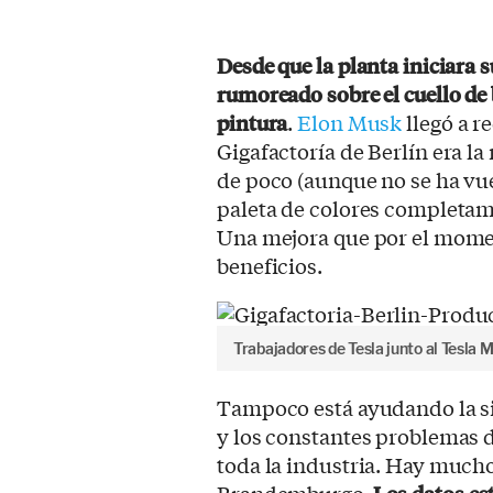
Desde que la planta iniciara 
rumoreado sobre el cuello de 
pintura
.
Elon Musk
llegó a r
Gigafactoría de Berlín era l
de poco (aunque no se ha vu
paleta de colores completam
Una mejora que por el mome
beneficios.
Trabajadores de Tesla junto al Tesla
Tampoco está ayudando la si
y los constantes problemas d
toda la industria. Hay mucho