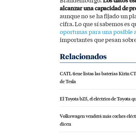
Brandemburgo.
Los datos es
alcanzar una capacidad de pr
aunque no se ha fijado un pl
cifra. Lo que sí sabemos es 
oportunas para una posible
importantes que pesan sobre
CATL tiene listas las baterías Kirin 
de Tesla
El Toyota bZ5, el eléctrico de Toyota qu
Volkswagen venderá más coches eléctri
dicen