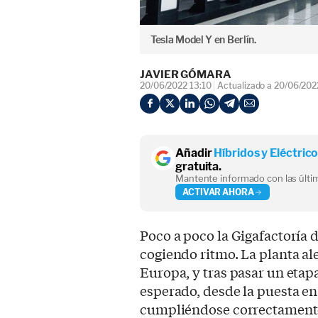
Tesla Model Y en Berlín.
JAVIER GÓMARA
20/06/2022 13:10
Actualizado a 20/06/202
Añadir
Híbridos y Eléctric
gratuita.
Mantente informado con las últim
ACTIVAR AHORA
Poco a poco la Gigafactorí
cogiendo ritmo. La planta a
Europa, y tras pasar un etap
esperado, desde la puesta en
cumpliéndose correctamente