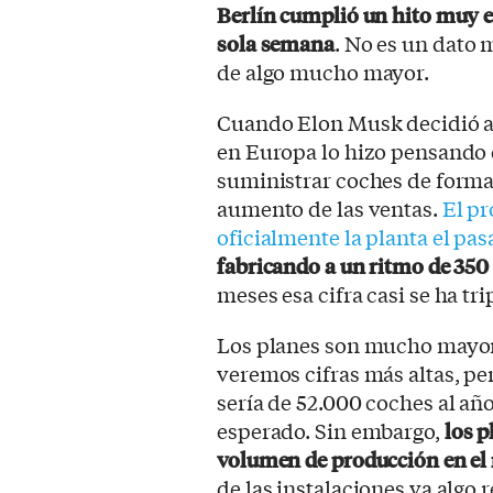
Berlín cumplió un hito muy es
sola semana
. No es un dato 
de algo mucho mayor.
Cuando Elon Musk decidió ab
en Europa lo hizo pensando 
suministrar coches de forma 
aumento de las ventas.
El pr
oficialmente la planta el p
fabricando a un ritmo de 350
meses esa cifra casi se ha tri
Los planes son mucho mayor
veremos cifras más altas, pe
sería de 52.000 coches al año
esperado. Sin embargo,
los p
volumen de producción en el 
de las instalaciones va algo 