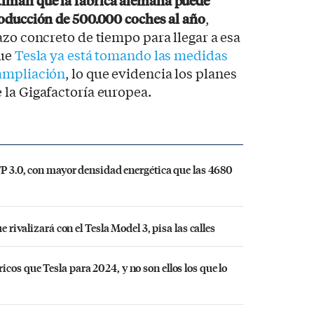
timan que la fábrica alemana puede
oducción de 500.000 coches al año
,
azo concreto de tiempo para llegar a esa
que
Tesla ya está tomando las medidas
 ampliación
, lo que evidencia los planes
 la Gigafactoría europea.
CTP 3.0, con mayor densidad energética que las 4680
e rivalizará con el Tesla Model 3, pisa las calles
cos que Tesla para 2024, y no son ellos los que lo