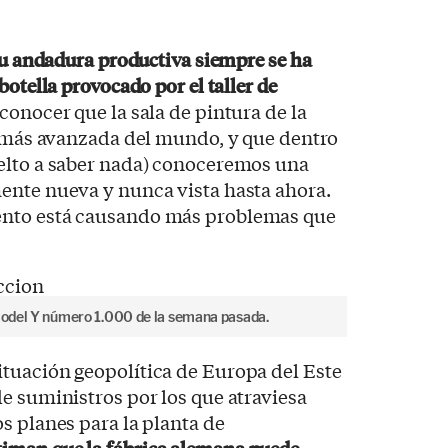
su andadura productiva siempre se ha
botella provocado por el taller de
econocer que la sala de pintura de la
a más avanzada del mundo, y que dentro
elto a saber nada) conoceremos una
ente nueva y nunca vista hasta ahora.
nto está causando más problemas que
 Model Y número 1.000 de la semana pasada.
tuación geopolítica de Europa del Este
e suministros por los que atraviesa
s planes para la planta de