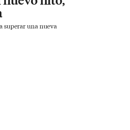
a
ra superar una nueva