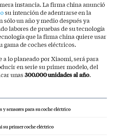
imera instancia. La firma china anunció
do
su intención de adentrarse en la
an sólo un año y medio después ya
do labores de pruebas de su tecnología
nología que la firma china quiere usar
u gama de coches eléctricos.
e a lo planeado por Xiaomi, será para
ucir en serie su primer modelo, del
icar unas
300.000 unidades al año
.
y sensores para su coche eléctrico
su primer coche eléctrico