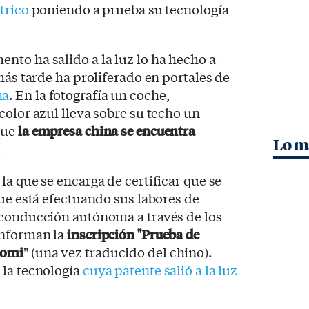
trico
poniendo a prueba su tecnología
to ha salido a la luz lo ha hecho a
más tarde ha proliferado en portales de
na
. En la fotografía un coche,
color azul lleva sobre su techo un
que
la empresa china se encuentra
Lo m
.
la que se encarga de certificar que se
que está efectuando sus labores de
 conducción autónoma a través de los
onforman la
inscripción "Prueba de
aomi
" (una vez traducido del chino).
 la tecnología
cuya patente salió a la luz