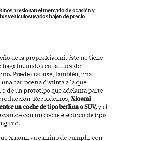
hinos presionan el mercado de ocasión y
tos vehículos usados bajen de precio
eño de la propia Xiaomi, éste no tiene
 haga incursión en la línea de
ino. Puede tratarse, también, una
una carrocería distinta a la que
 o de un prototipo que adelanta parte
e producción. Recordemos,
Xiaomi
 entre un coche de tipo berlina o SUV,
y el
esponde con un coche eléctrico de tipo
ongitud.
s que Xiaomi va camino de cumplir con