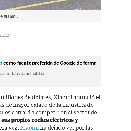
de Xiaomi.
2 10:27
os
como fuente preferida de Google de forma
as noticias de actualidad.
 millones de dólares, Xiaomi anunció el
as de mayor calado de la industria de
pues entrará a competir en el sector de
e
sus propios coches eléctricos y
era vez,
Xiaomi
ha dejado ver por las