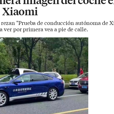
 Xiaomi
 rezan "Prueba de conducción autónoma de Xi
a ver por primera vea a pie de calle.