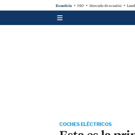
Es noticia
NIO
Mercado de ocasión
Land
COCHES ELÉCTRICOS
Esta es la pr