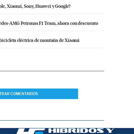
ple, Xiaomi, Sony, Huawei y Google?
rcedes-AMG Petronas F1 Team, ahora con descuento
bicicleta eléctrica de montaña de Xiaomi
TRAR COMENTARIOS