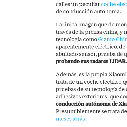
calles un peculiar
coche eléc
de conducción autónoma.
La única imagen que de momen
través de la prensa china, y 
tecnología como
Gizmo Chi
aparentemente eléctrico, de 
abultado sensor, prueba de 
probando sus radares LiDAR
Además, es la propia Xiaomi 
trata de un coche eléctrico 
pruebas de su tecnología de
adhesivos exteriores, que c
conducción autónoma de Xi
Presumiblemente se trata de
meses atrás
.