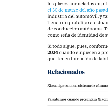
los plazos anunciados en pr
el 30 de marzo del año pasa
industria del automóvil, y t
tienen un prototipo efectuan
de conducción autónoma. Tec
como seña de identidad de s
Si todo sigue, pues, conform
2024
cuando empiecen a prod
que tienen intención de fabr
Xiaomi patenta un sistema de cámaras 
Ya sabemos cuándo presentará Xiaomi 