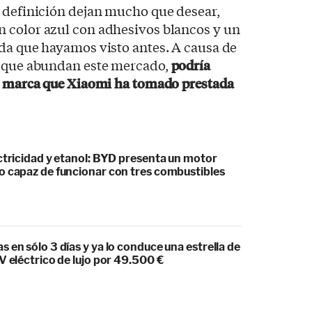
y definición dejan mucho que desear,
 color azul con adhesivos blancos y un
da que hayamos visto antes. A causa de
s que abundan este mercado,
podría
ra marca que Xiaomi ha tomado prestada
ctricidad y etanol: BYD presenta un motor
o capaz de funcionar con tres combustibles
 en sólo 3 días y ya lo conduce una estrella de
V eléctrico de lujo por 49.500 €