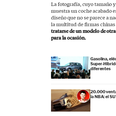
La fotografía, cuyo tamaño 
muestra un coche acabado en
diseño que no se parece a na
la multitud de firmas china
tratarse de un modelo de ot
para la ocasión.
Gasolina, elé
Super-Híbrid
diferentes
20.000 ventas
la NBA: el SU