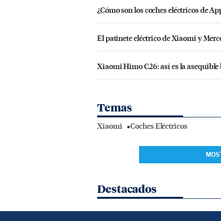
¿Cómo son los coches eléctricos de Ap
El patinete eléctrico de Xiaomi y Me
Xiaomi Himo C26: así es la asequible 
Temas
Xiaomi
Coches Eléctricos
MOS
Destacados