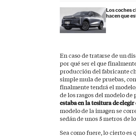
Los coches c
hacen que es
En caso de tratarse de un dis
por qué ser el que finalmente
producción del fabricante ch
simple mula de pruebas, con 
finalmente tendrá el modelo,
de los rasgos del modelo d
estaba en la tesitura de elegir
modelo de la imagen se corr
sedán de unos 5 metros de l
Sea como fuere, lo cierto e