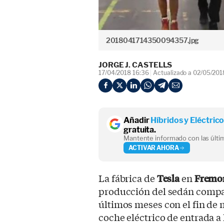
2018041714350094357.jpg
JORGE J. CASTELLS
17/04/2018 16:36
Actualizado a 02/05/201
Añadir
Híbridos y Eléctric
gratuita.
Mantente informado con las últim
ACTIVAR AHORA
La fábrica de
Tesla
en
Fremo
producción del sedán compa
últimos meses con el fin de 
coche eléctrico de entrada a