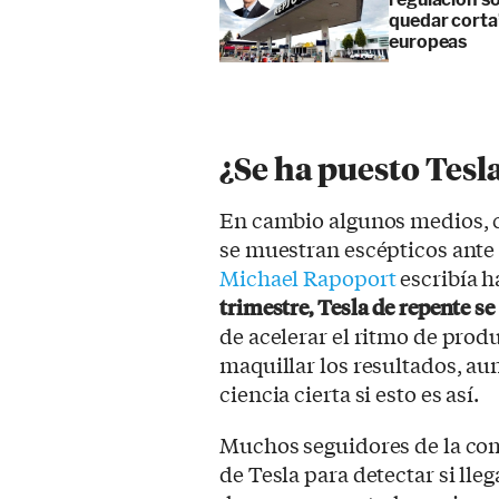
quedar corta”
europeas
¿Se ha puesto Tesla
En cambio algunos medios, 
se muestran escépticos ante
Michael Rapoport
escribía 
trimestre, Tesla de repente se
de acelerar el ritmo de pro
maquillar los resultados, a
ciencia cierta si esto es así.
Muchos seguidores de la comp
de Tesla para detectar si ll