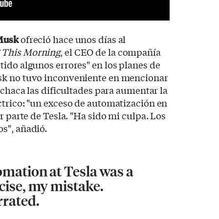
Musk
ofreció hace unos días al
 This Morning
, el CEO de la compañía
ido algunos errores" en los planes de
sk no tuvo inconveniente en mencionar
achaca las dificultades para aumentar la
ctrico: "un exceso de automatización en
r parte de Tesla. "Ha sido mi culpa. Los
s", añadió.
omation at Tesla was a
cise, my mistake.
rated.