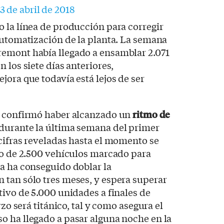
3 de abril de 2018
 la línea de producción para corregir
automatización de la planta. La semana
emont había llegado a ensamblar 2.071
 los siete días anteriores,
jora que todavía está lejos de ser
a confirmó haber alcanzado un
ritmo de
durante la última semana del primer
cifras reveladas hasta el momento se
vo de 2.500 vehículos marcado para
a ha conseguido doblar la
 tan sólo tres meses, y espera superar
tivo de 5.000 unidades a finales de
rzo será titánico, tal y como asegura el
o ha llegado a pasar alguna noche en la