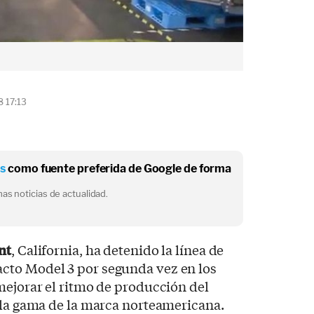
8 17:13
os
como fuente preferida de Google de forma
as noticias de actualidad.
nt
, California, ha detenido la línea de
cto Model 3 por segunda vez en los
mejorar el ritmo de producción del
 la gama de la marca norteamericana.