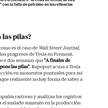
 con la falta de petróleo en las refinerías
 las pilas?
como es el caso de
Wall Street Journal
,
 los progresos de Tesla en Fremont.
hace dos semanas que
"A finales de
 pone las pilas"
. Rapoport acusa a Tesla
ducción en momentos puntuales para así
unque realmente no hay forma de saber a
añía rastrean y analizan los registros
ega el ansiado aumento en la producción