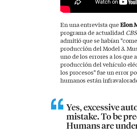
En una entrevista que
Elon 
programa de actualidad
CBS
admitió que se habían "comet
producción del Model 3. Mu
uno de los errores a los que 
producción del vehículo elé
los procesos" fue un error po
humanos están infravalorado
Yes, excessive aut
mistake. To be pre
Humans are under