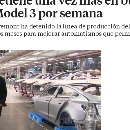
Model 3 por semana
Fremont ha detenido la línea de producción d
os meses para mejorar automatismos que perm