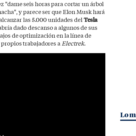
z "dame seis horas para cortar un árbol
hacha", y parece ser que Elon Musk hará
 alcanzar las 5.000 unidades del
Tesla
abría dado descanso a algunos de sus
ajos de optimización en la línea de
 propios trabajadores a
Electrek
.
Lo m