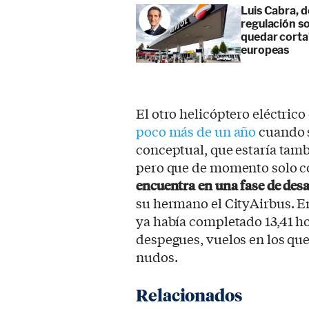
Luis Cabra, d
regulación so
quedar corta”
europeas
El otro helicóptero eléctrico
poco más de un año
cuando s
conceptual, que estaría tamb
pero que de momento solo co
encuentra en una fase de de
su hermano el CityAirbus. 
ya había completado 13,41 ho
despegues, vuelos en los que
nudos.