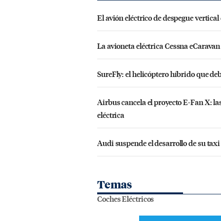
El avión eléctrico de despegue vertical
La avioneta eléctrica Cessna eCaravan
SureFly: el helicóptero híbrido que de
Airbus cancela el proyecto E-Fan X: las
eléctrica
Audi suspende el desarrollo de su taxi
Temas
Coches Eléctricos