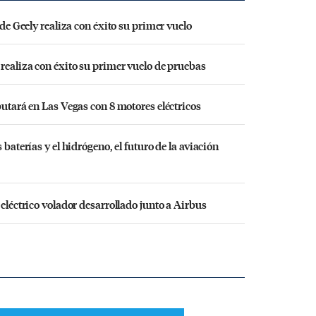
 de Geely realiza con éxito su primer vuelo
 realiza con éxito su primer vuelo de pruebas
butará en Las Vegas con 8 motores eléctricos
 baterías y el hidrógeno, el futuro de la aviación
 eléctrico volador desarrollado junto a Airbus