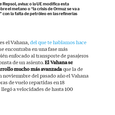
e Repsol, avisa: o la UE modifica esta
bre el metano o “la crisis de Ormuz se va a
 con la falta de petróleo en las refinerías
 es el Vahana,
del que te hablamos hace
e encontraba en una fase más
ién enfocado al transporte de pasajeros
nsta de un asiento.
El Vahana se
sarrollo mucho más avanzada
que la de
En noviemnbre del pasado año el Vahana
ras de vuelo repartidas en 18
 llegó a velocidades de hasta 100