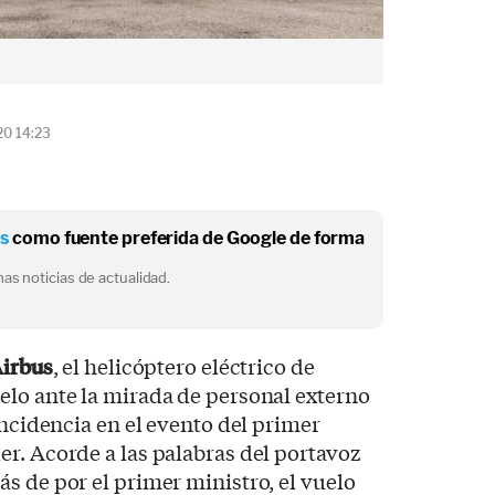
20 14:23
os
como fuente preferida de Google de forma
as noticias de actualidad.
irbus
, el helicóptero eléctrico de
uelo ante la mirada de personal externo
incidencia en el evento del primer
r. Acorde a las palabras del portavoz
s de por el primer ministro, el vuelo