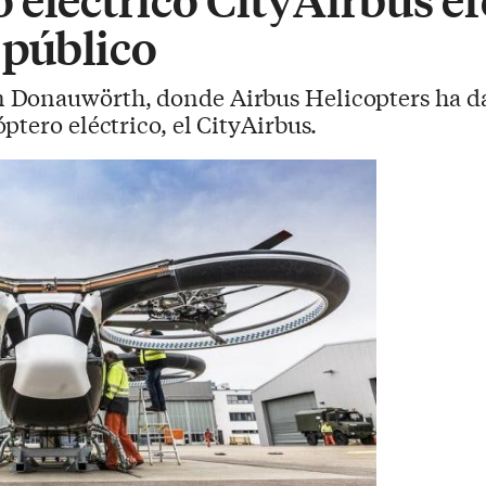
 público
n Donauwörth, donde Airbus Helicopters ha da
ptero eléctrico, el CityAirbus.