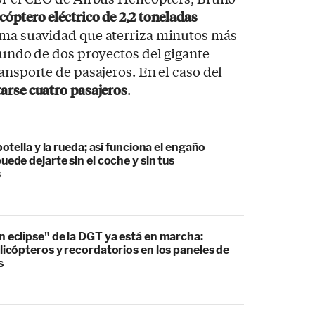
cóptero eléctrico de 2,2 toneladas
sma suavidad que aterriza minutos más
egundo de dos proyectos del gigante
ansporte de pasajeros. En el caso del
arse cuatro pasajeros
.
botella y la rueda; así funciona el engaño
uede dejarte sin el coche y sin tus
s
 eclipse" de la DGT ya está en marcha:
licópteros y recordatorios en los paneles de
s