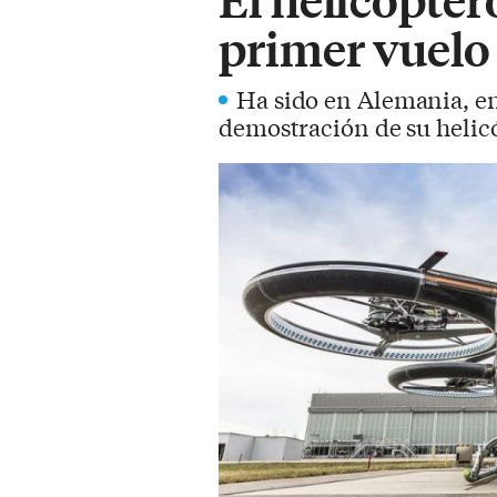
primer vuelo
Ha sido en Alemania, e
demostración de su helicó