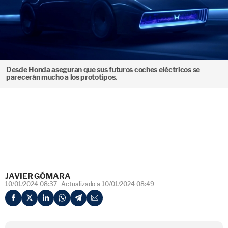
Desde Honda aseguran que sus futuros coches eléctricos se
parecerán mucho a los prototipos.
JAVIER GÓMARA
10/01/2024 08:37
Actualizado a 10/01/2024 08:49