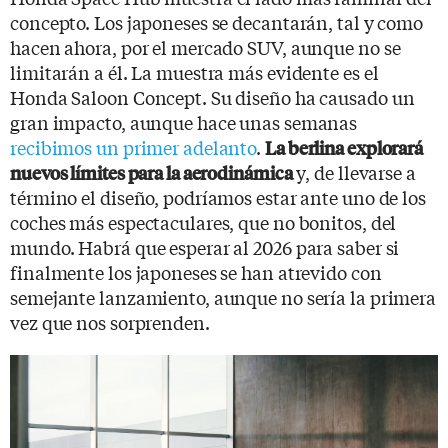
concepto. Los japoneses se decantarán, tal y como
hacen ahora, por el mercado SUV, aunque no se
limitarán a él. La muestra más evidente es el
Honda Saloon Concept. Su diseño ha causado un
gran impacto, aunque hace unas semanas
recibimos un primer adelanto
.
La berlina explorará
y, de llevarse a
nuevos límites para la aerodinámica
término el diseño, podríamos estar ante uno de los
coches más espectaculares, que no bonitos, del
mundo. Habrá que esperar al 2026 para saber si
finalmente los japoneses se han atrevido con
semejante lanzamiento, aunque no sería la primera
vez que nos sorprenden.