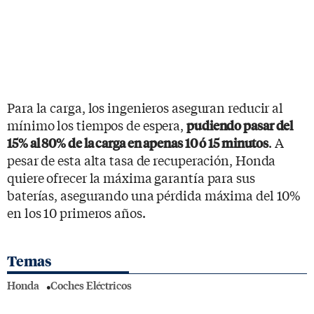
Para la carga, los ingenieros aseguran reducir al
mínimo los tiempos de espera,
pudiendo pasar del
. A
15% al 80% de la carga en apenas 10 ó 15 minutos
pesar de esta alta tasa de recuperación, Honda
quiere ofrecer la máxima garantía para sus
baterías, asegurando una pérdida máxima del 10%
en los 10 primeros años.
Temas
Honda
Coches Eléctricos