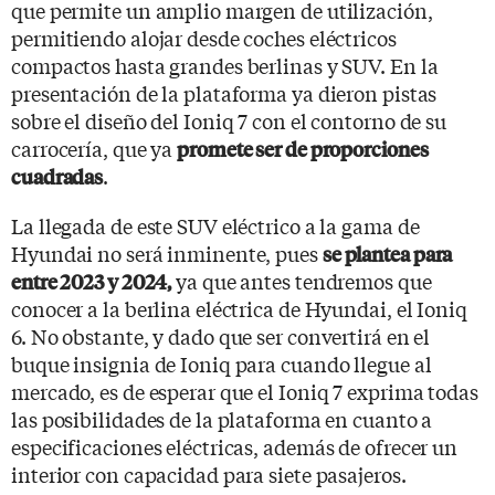
que permite un amplio margen de utilización,
permitiendo alojar desde coches eléctricos
compactos hasta grandes berlinas y SUV. En la
presentación de la plataforma ya dieron pistas
sobre el diseño del Ioniq 7 con el contorno de su
carrocería, que ya
promete ser de proporciones
.
cuadradas
La llegada de este SUV eléctrico a la gama de
Hyundai no será inminente, pues
se plantea para
ya que antes tendremos que
entre 2023 y 2024,
conocer a la berlina eléctrica de Hyundai, el Ioniq
6. No obstante, y dado que ser convertirá en el
buque insignia de Ioniq para cuando llegue al
mercado, es de esperar que el Ioniq 7 exprima todas
las posibilidades de la plataforma en cuanto a
especificaciones eléctricas, además de ofrecer un
interior con capacidad para siete pasajeros.