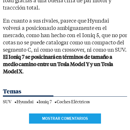
road gracias a una buena cifra de par motor y
traccción total.
En cuanto a sus rivales, parece que Hyundai
volverá a posicionarlo ambiguamente en el
mercado, como han hecho con el Ioniq 5, que no por
cotas no se puede catalogar como un compacto del
segmento C, ni como un crossover, ni como un SUV.
El Ioniq 7 se posicinará en términos de tamaño a
medio camino entre un Tesla Model Y y un Tesla
.
Model X
Temas
SUV
Hyundai
Ioniq 7
Coches Eléctricos
MOSTRAR COMENTARIOS