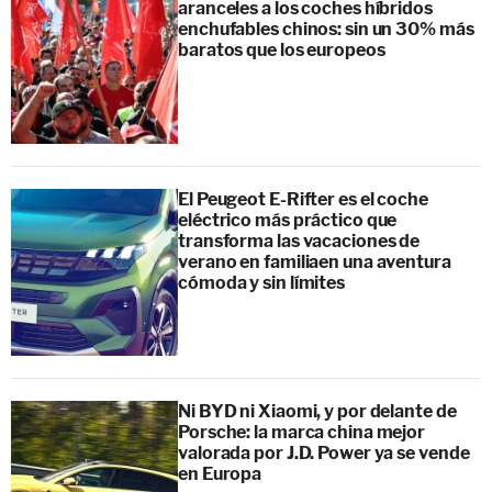
aranceles a los coches híbridos
enchufables chinos: sin un 30% más
baratos que los europeos
El Peugeot E-Rifter es el coche
eléctrico más práctico que
transforma las vacaciones de
verano en familiaen una aventura
cómoda y sin límites
Ni BYD ni Xiaomi, y por delante de
Porsche: la marca china mejor
valorada por J.D. Power ya se vende
en Europa