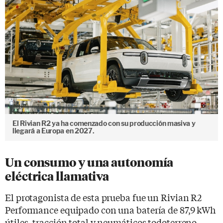
El Rivian R2 ya ha comenzado con su producción masiva y
llegará a Europa en 2027.
Un consumo y una autonomía
eléctrica llamativa
El protagonista de esta prueba fue un Rivian R2
Performance equipado con una batería de 87,9 kWh
útiles, tracción total y neumáticos todoterreno.