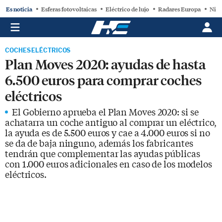
Es noticia
Esferas fotovoltaicas
Eléctrico de lujo
Radares Europa
Niss
COCHES ELÉCTRICOS
Plan Moves 2020: ayudas de hasta
6.500 euros para comprar coches
eléctricos
El Gobierno aprueba el Plan Moves 2020: si se
achatarra un coche antiguo al comprar un eléctrico,
la ayuda es de 5.500 euros y cae a 4.000 euros si no
se da de baja ninguno, además los fabricantes
tendrán que complementar las ayudas públicas
con 1.000 euros adicionales en caso de los modelos
eléctricos.