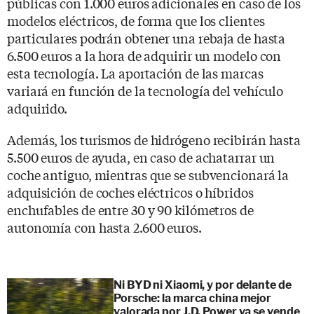
públicas con 1.000 euros adicionales en caso de los
modelos eléctricos, de forma que los clientes
particulares podrán obtener una rebaja de hasta
6.500 euros a la hora de adquirir un modelo con
esta tecnología. La aportación de las marcas
variará en función de la tecnología del vehículo
adquirido.
Además, los turismos de hidrógeno recibirán hasta
5.500 euros de ayuda, en caso de achatarrar un
coche antiguo, mientras que se subvencionará la
adquisición de coches eléctricos o híbridos
enchufables de entre 30 y 90 kilómetros de
autonomía con hasta 2.600 euros.
Ni BYD ni Xiaomi, y por delante de
Porsche: la marca china mejor
valorada por J.D. Power ya se vende