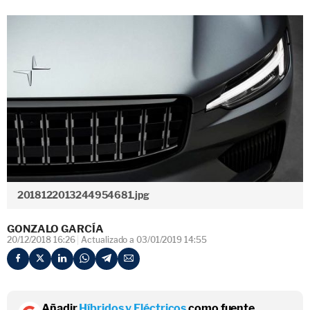
2018122013244954681.jpg
GONZALO GARCÍA
20/12/2018 16:26
Actualizado a 03/01/2019 14:55
Añadir
Híbridos y Eléctricos
como fuente