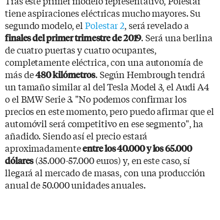
Tras este primer modelo representativo, Polestar
tiene aspiraciones eléctricas mucho mayores. Su
segundo modelo, el
Polestar 2
, será revelado a
. Será una berlina
finales del primer trimestre de 2019
de cuatro puertas y cuatro ocupantes,
completamente eléctrica, con una autonomía de
más de
. Según Hembrough tendrá
480 kilómetros
un tamaño similar al del Tesla Model 3, el Audi A4
o el BMW Serie 3. "No podemos confirmar los
precios en este momento, pero puedo afirmar que el
automóvil será competitivo en ese segmento", ha
añadido. Siendo así el precio estará
aproximadamente
entre los 40.000 y los 65.000
(35.000-57.000 euros) y, en este caso, sí
dólares
llegará al mercado de masas, con una producción
anual de 50.000 unidades anuales.