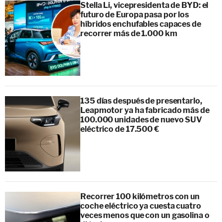
Stella Li, vicepresidenta de BYD: el
futuro de Europa pasa por los
híbridos enchufables capaces de
recorrer más de 1.000 km
135 días después de presentarlo,
Leapmotor ya ha fabricado más de
100.000 unidades de nuevo SUV
eléctrico de 17.500 €
Recorrer 100 kilómetros con un
coche eléctrico ya cuesta cuatro
veces menos que con un gasolina o