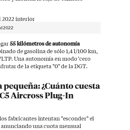
rid 2022
ogar
55 kilómetros de autonomía
ado de gasolina de sólo 1,4 l/100 km,
 WLTP. Una autonomía en modo 'cero
frutar de la etiqueta "0" de la DGT.
a pequeña: ¿Cuánto cuesta
 C5 Aircross Plug-In
los fabricantes intentan "esconder" el
os anunciando una cuota mensual