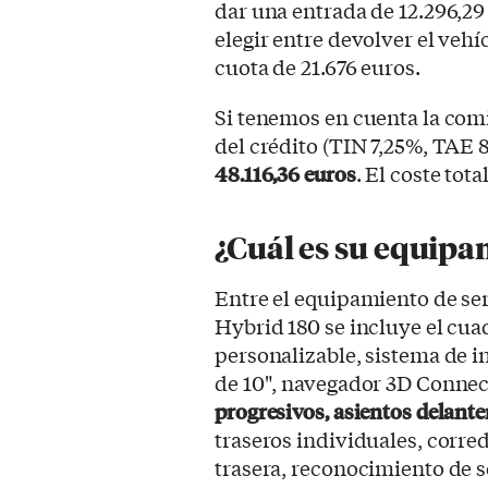
dar una entrada de 12.296,29 
elegir entre devolver el vehí
cuota de 21.676 euros.
Si tenemos en cuenta la comi
del crédito (TIN 7,25%, TAE 
48.116,36 euros
. El coste tot
¿Cuál es su equipa
Entre el equipamiento de ser
Hybrid 180 se incluye el cua
personalizable, sistema de i
de 10", navegador 3D Connec
progresivos, asientos delan
traseros individuales, corred
trasera, reconocimiento de s