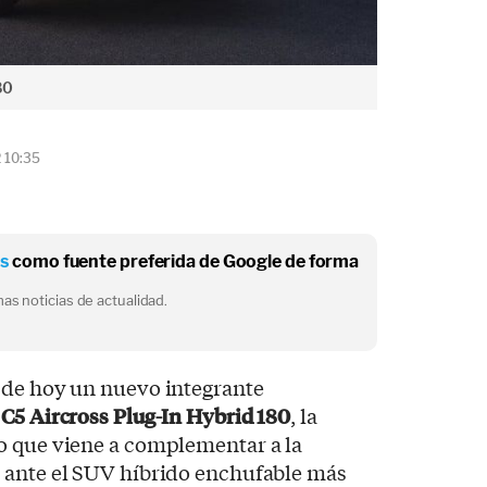
80
2 10:35
os
como fuente preferida de Google de forma
as noticias de actualidad.
sde hoy un nuevo integrante
 C5 Aircross Plug-In Hybrid 180
, la
o que viene a complementar a la
 ante el SUV híbrido enchufable más