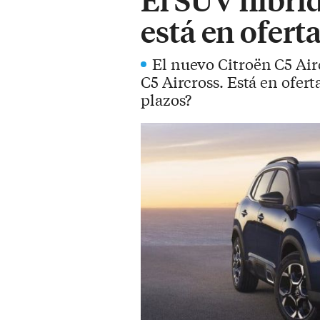
está en ofert
El nuevo Citroën C5 Air
C5 Aircross. Está en ofert
plazos?