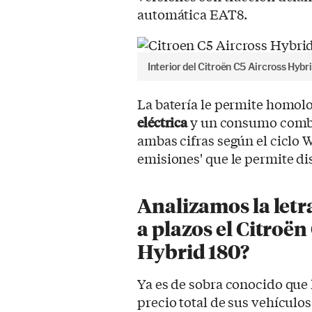
automática EAT8.
Interior del Citroën C5 Aircross Hyb
La batería le permite homol
eléctrica
y un consumo combin
ambas cifras según el ciclo
emisiones' que le permite dis
Analizamos la letr
a plazos el Citroën
Hybrid 180?
Ya es de sobra conocido que 
precio total de sus vehícul