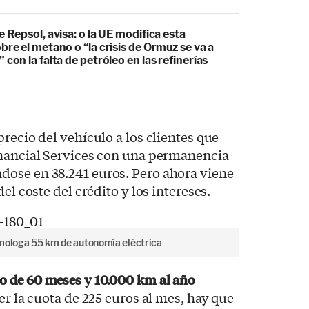
e Repsol, avisa: o la UE modifica esta
bre el metano o “la crisis de Ormuz se va a
 con la falta de petróleo en las refinerías
recio del vehículo a los clientes que
inancial Services con una permanencia
ose en 38.241 euros. Pero ahora viene
el coste del crédito y los intereses.
omologa 55 km de autonomía eléctrica
o de 60 meses y 10.000 km al año
er la cuota de 225 euros al mes, hay que