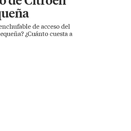
equeña
 enchufable de acceso del
 pequeña? ¿Cuánto cuesta a