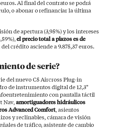
euros. Al final del contrato se podrá
culo, o abonar o refinanciar la última
sión de apertura (3,95%) y los intereses
8,59%),
el precio total a plazos es de
al del crédito asciende a 9.875,37 euros.
miento de serie?
ie del nuevo C5 Aircross Plug-in
dro de instrumentos digital de 12,3"
nfoentretenimiento con pantalla táctil
t Nav,
amortiguadores hidráulicos
teros Advanced Comfort
, asientos
izos y reclinables, cámara de visión
eñales de tráfico, asistente de cambio