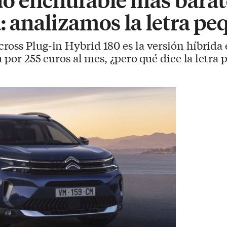
a: analizamos la letra p
cross Plug-in Hybrid 180 es la versión híbrida
a por 255 euros al mes, ¿pero qué dice la letra