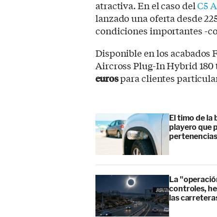
atractiva. En el caso del
C5 A
lanzado una oferta desde 225 
condiciones importantes -co
Disponible en los acabados F
Aircross Plug-In Hybrid 180
euros
para clientes particula
El timo de la 
playero que p
pertenencia
La "operación
controles, he
las carretera