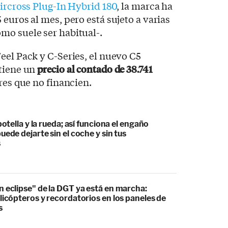
ircross Plug-In Hybrid 180
, la marca ha
euros al mes, pero está sujeto a varias
mo suele ser habitual-.
eel Pack y C-Series, el nuevo C5
 tiene un
precio al contado de 38.741
res que no financien.
botella y la rueda; así funciona el engaño
uede dejarte sin el coche y sin tus
s
 eclipse" de la DGT ya está en marcha:
licópteros y recordatorios en los paneles de
s