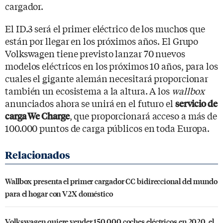
cargador.
El ID.3 será el primer eléctrico de los muchos que
están por llegar en los próximos años. El Grupo
Volkswagen tiene previsto lanzar 70 nuevos
modelos eléctricos en los próximos 10 años, para los
cuales el gigante alemán necesitará proporcionar
también un ecosistema a la altura. A los
wallbox
anunciados ahora se unirá en el futuro el
servicio de
, que proporcionará acceso a más de
carga We Charge
100.000 puntos de carga públicos en toda Europa.
Wallbox presenta el primer cargador CC bidireccional del mundo
para el hogar con V2X doméstico
Volkswagen quiere vender 150.000 coches eléctricos en 2020, el