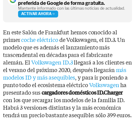
preferida de Google de forma gratuita.
Mantente informado con las últimas noticias de actualidad.
ACTIVAR AHORA
En este Salón de Frankfurt hemos conocido al
primer
coche eléctrico
de Volkswagen, el ID.3. Un
modelo que es además el lanzamiento más
trascendental en décadas para el fabricante
alemán. El
Volkswagen ID.3
llegará a los clientes en
el verano del próximo 2020, después llegarán
más
modelos ID y más asequibles
, y para ir poniendo a
punto todo el ecosistema eléctrico
Volkswagen
ha
presentado sus
cargadores domésticos ID.Charger
con los que recargar los modelos de la familia ID.
Habrá 3 versiones distintas y la más económica
tendrá un precio bastante asequible: sólo 399 euros.