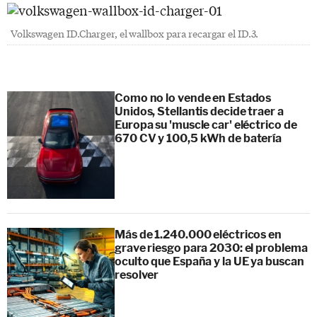
Volkswagen ID.Charger, el wallbox para recargar el ID.3.
Como no lo vende en Estados
Unidos, Stellantis decide traer a
Europa su 'muscle car' eléctrico de
670 CV y 100,5 kWh de batería
Más de 1.240.000 eléctricos en
grave riesgo para 2030: el problema
oculto que España y la UE ya buscan
resolver