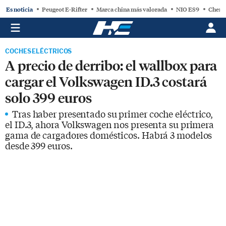
Es noticia
Peugeot E-Rifter
Marca china más valorada
NIO ES9
Chery
COCHES ELÉCTRICOS
A precio de derribo: el wallbox para
cargar el Volkswagen ID.3 costará
solo 399 euros
Tras haber presentado su primer coche eléctrico,
el ID.3, ahora Volkswagen nos presenta su primera
gama de cargadores domésticos. Habrá 3 modelos
desde 399 euros.