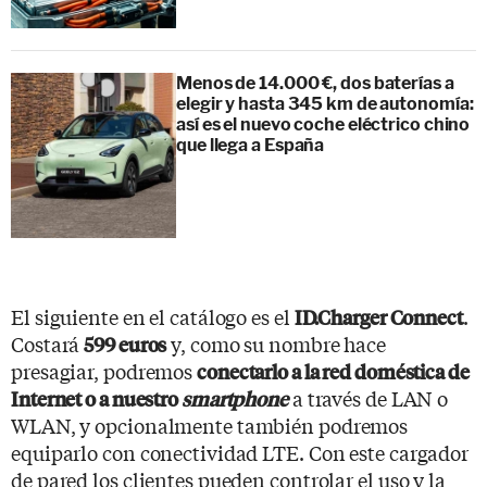
Menos de 14.000 €, dos baterías a
elegir y hasta 345 km de autonomía:
así es el nuevo coche eléctrico chino
que llega a España
El siguiente en el catálogo es el
.
ID.Charger Connect
Costará
y, como su nombre hace
599 euros
presagiar, podremos
conectarlo a la red doméstica de
a través de LAN o
Internet o a nuestro
smartphone
WLAN, y opcionalmente también podremos
equiparlo con conectividad LTE. Con este cargador
de pared los clientes pueden controlar el uso y la