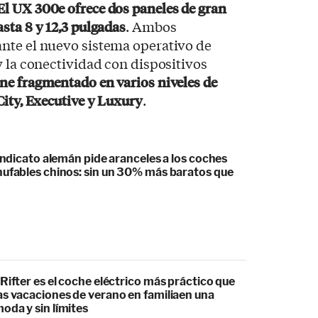
El UX 300e ofrece dos paneles de gran
sta 8 y 12,3 pulgadas
. Ambos
nte el nuevo sistema operativo de
y la conectividad con dispositivos
ne fragmentado en varios niveles de
City, Executive y Luxury
.
sindicato alemán pide aranceles a los coches
hufables chinos: sin un 30% más baratos que
Rifter es el coche eléctrico más práctico que
as vacaciones de verano en familiaen una
oda y sin límites