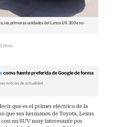
ta, las primeras unidades del Lexus UX 300e no
23 09:45
os
como fuente preferida de Google de forma
as noticias de actualidad.
cir que es el primer eléctrico de la
so que sus hermanos de Toyota, Lexus
V con un SUV muy interesante por