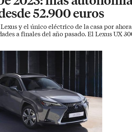
 desde 52.900 euros
xus y el único eléctrico de la casa por ahora,
ades a finales del año pasado. El Lexus UX 30