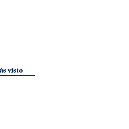
ás visto