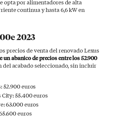
se opta por alimentadores de alta
riente continua y hasta 6,6 kW en
300e 2023
los precios de venta del renovado Lexus
 un abanico de precios entre los 52.900
 del acabado seleccionado, sin incluir
: 52.900 euros
City: 55.400 euros
e: 63.000 euros
65.600 euros