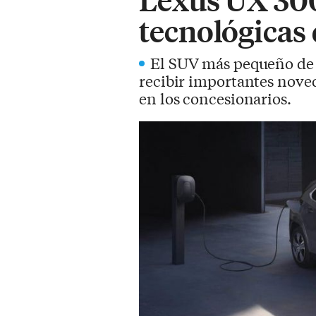
tecnológicas
El SUV más pequeño de Le
recibir importantes noved
en los concesionarios.