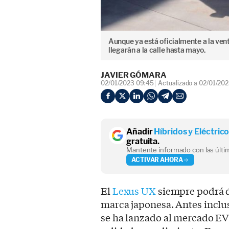
Aunque ya está oficialmente a la ven
llegarán a la calle hasta mayo.
JAVIER GÓMARA
02/01/2023 09:45
Actualizado a 02/01/20
Añadir
Híbridos y Eléctric
gratuita.
Mantente informado con las últim
ACTIVAR AHORA
El
Lexus UX
siempre podrá de
marca japonesa. Antes inclu
se ha lanzado al mercado E