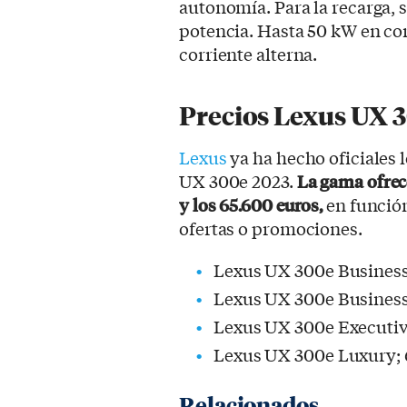
autonomía. Para la recarga, 
potencia. Hasta 50 kW en cor
corriente alterna.
Precios Lexus UX 
Lexus
ya ha hecho oficiales 
UX 300e 2023.
La gama ofrece
y los 65.600 euros,
en función
ofertas o promociones.
Lexus UX 300e Business
Lexus UX 300e Business 
Lexus UX 300e Executiv
Lexus UX 300e Luxury; 