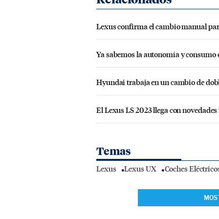
Lexus confirma el cambio manual para 
Ya sabemos la autonomía y consumo of
Hyundai trabaja en un cambio de dobl
El Lexus LS 2023 llega con novedades 
Temas
Lexus
Lexus UX
Coches Eléctrico
MOS