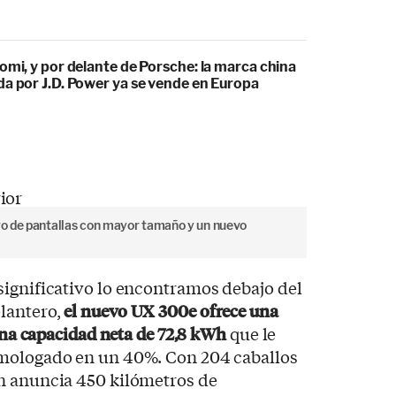
omi, y por delante de Porsche: la marca china
da por J.D. Power ya se vende en Europa
ego de pantallas con mayor tamaño y un nuevo
significativo lo encontramos debajo del
lantero,
el nuevo UX 300e ofrece una
 una capacidad neta de 72,8 kWh
que le
omologado en un 40%. Con 204 caballos
n anuncia 450 kilómetros de