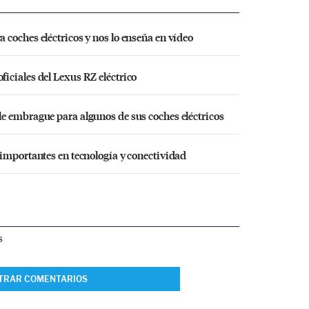
coches eléctricos y nos lo enseña en vídeo
iciales del Lexus RZ eléctrico
e embrague para algunos de sus coches eléctricos
importantes en tecnología y conectividad
s
TRAR COMENTARIOS