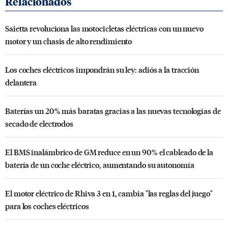
Saietta revoluciona las motocicletas eléctricas con un nuevo
motor y un chasis de alto rendimiento
Los coches eléctricos impondrán su ley: adiós a la tracción
delantera
Baterías un 20% más baratas gracias a las nuevas tecnologías de
secado de electrodos
El BMS inalámbrico de GM reduce en un 90% el cableado de la
batería de un coche eléctrico, aumentando su autonomía
El motor eléctrico de Rhiva 3 en 1, cambia "las reglas del juego"
para los coches eléctricos