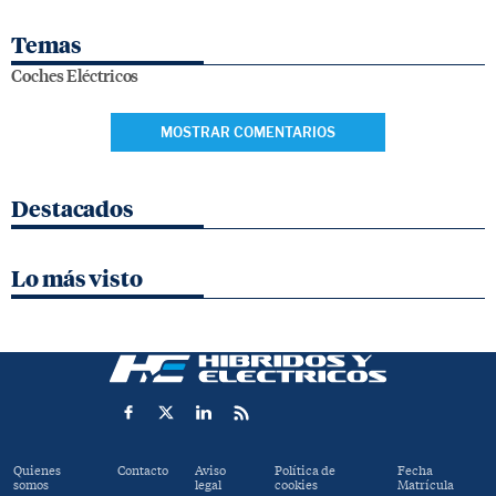
Temas
Coches Eléctricos
MOSTRAR COMENTARIOS
Destacados
Lo más visto
Quienes
Contacto
Aviso
Política de
Fecha
somos
legal
cookies
Matrícula