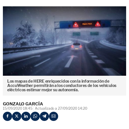
Los mapas de HERE enriquecidos con la información de
AccuWeather permitirán a los conductores de los vehículos
eléctricos estimar mejor su autonomía.
GONZALO GARCÍA
15/09/2020 18:45
Actualizado a 27/09/2020 14:20