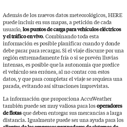
Además de los nuevos datos meteorológicos, HERE
puede incluir en sus mapas, a petición de cada
usuario,
los puntos de carga para vehículos eléctricos
. Combinando toda esta
y el tráfico en vivo
información es posible planificar cuando y donde
debe parar para recargar. Si el viaje discurre por una
región extremadamente fría o si se prevén lluvias
intensas, es posible que la autonomía que predice
el vehículo sea errónea, al no contar con estos
datos, y que para completar el viaje se requiera una
parada, evitando así situaciones imprevistas.
La información que proporciona AccuWeather
también puede ser muy valiosa para los
operadores
que deben entregar sus mercancías a larga
de flotas
distancia. Igualmente puede ser una ayuda para los
clientes de las empresas proveedoras de sistemas de