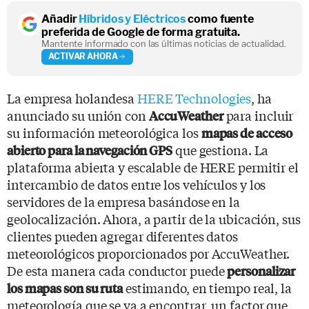
Añadir
Híbridos y Eléctricos
como fuente
preferida de Google de forma gratuita.
Mantente informado con las últimas noticias de actualidad.
ACTIVAR AHORA
La empresa holandesa
HERE Technologies
, ha
anunciado su unión con
para incluir
AccuWeather
su información meteorológica los
mapas de acceso
que gestiona. La
abierto para la navegación GPS
plataforma abierta y escalable de HERE permitir el
intercambio de datos entre los vehículos y los
servidores de la empresa basándose en la
geolocalización. Ahora, a partir de la ubicación, sus
clientes pueden agregar diferentes datos
meteorológicos proporcionados por AccuWeather.
De esta manera cada conductor puede
personalizar
estimando, en tiempo real, la
los mapas son su ruta
meteorología que se va a encontrar, un factor que