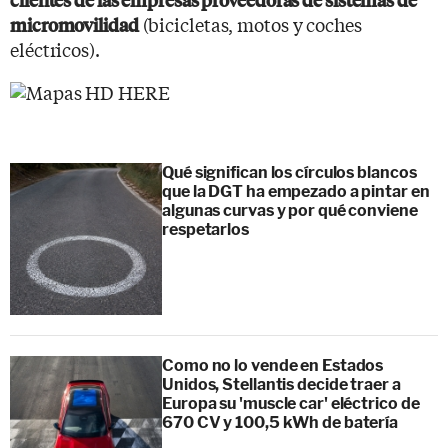
(bicicletas, motos y coches
micromovilidad
eléctricos).
Qué significan los círculos blancos
que la DGT ha empezado a pintar en
algunas curvas y por qué conviene
respetarlos
Como no lo vende en Estados
Unidos, Stellantis decide traer a
Europa su 'muscle car' eléctrico de
670 CV y 100,5 kWh de batería