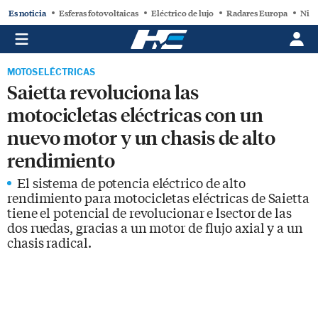
Es noticia
Esferas fotovoltaicas
Eléctrico de lujo
Radares Europa
Niss
MOTOS ELÉCTRICAS
Saietta revoluciona las
motocicletas eléctricas con un
nuevo motor y un chasis de alto
rendimiento
El sistema de potencia eléctrico de alto
rendimiento para motocicletas eléctricas de Saietta
tiene el potencial de revolucionar e lsector de las
dos ruedas, gracias a un motor de flujo axial y a un
chasis radical.