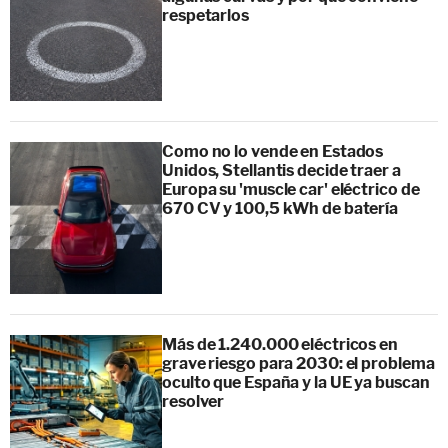
respetarlos
Como no lo vende en Estados
Unidos, Stellantis decide traer a
Europa su 'muscle car' eléctrico de
670 CV y 100,5 kWh de batería
Más de 1.240.000 eléctricos en
grave riesgo para 2030: el problema
oculto que España y la UE ya buscan
resolver