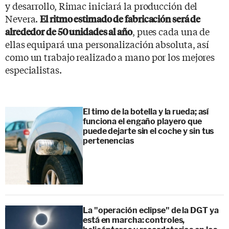
y desarrollo, Rimac iniciará la producción del
Nevera.
El ritmo estimado de fabricación será de
, pues cada una de
alrededor de 50 unidades al año
ellas equipará una personalización absoluta, así
como un trabajo realizado a mano por los mejores
especialistas.
El timo de la botella y la rueda; así
funciona el engaño playero que
puede dejarte sin el coche y sin tus
pertenencias
La "operación eclipse" de la DGT ya
está en marcha: controles,