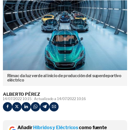
Rimac da luz verde al inicio de producción del superdeportivo
eléctrico
ALBERTO PÉREZ
14/07/2022 10:15
Actualizado a 14/07/2022 10:16
Añadir
Híbridos y Eléctricos
como fuente