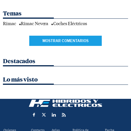
Temas
Rimac
Rimac Nevera
Coches Eléctricos
MOSTRAR COMENTARIOS
Destacados
Lo más visto
Quienes
Contacto
Aviso
Política de
Fecha