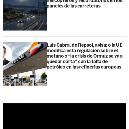
helicópteros y recordatorios en los
paneles de las carreteras
Luis Cabra, de Repsol, avisa: o la UE
modifica esta regulación sobre el
metano o “la crisis de Ormuz se va a
quedar corta” con la falta de
petróleo en las refinerías europeas