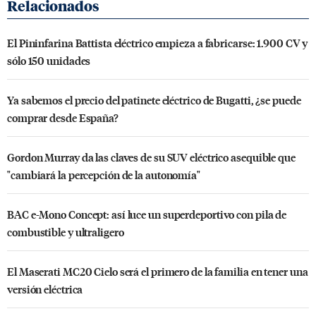
El Pininfarina Battista eléctrico empieza a fabricarse: 1.900 CV y
sólo 150 unidades
Ya sabemos el precio del patinete eléctrico de Bugatti, ¿se puede
comprar desde España?
Gordon Murray da las claves de su SUV eléctrico asequible que
"cambiará la percepción de la autonomía"
BAC e-Mono Concept: así luce un superdeportivo con pila de
combustible y ultraligero
El Maserati MC20 Cielo será el primero de la familia en tener una
versión eléctrica