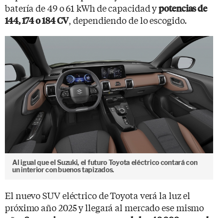
batería de 49 o 61 kWh de capacidad y
potencias de
, dependiendo de lo escogido.
144, 174 o 184 CV
Al igual que el Suzuki, el futuro Toyota eléctrico contará con
un interior con buenos tapizados.
El nuevo SUV eléctrico de Toyota verá la luz el
próximo año 2025 y llegará al mercado ese mismo