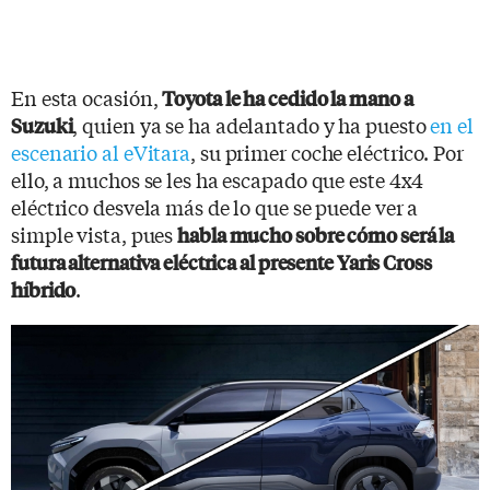
En esta ocasión,
Toyota le ha cedido la mano a
, quien ya se ha adelantado y ha puesto
en el
Suzuki
escenario al eVitara
, su primer coche eléctrico. Por
ello, a muchos se les ha escapado que este 4x4
eléctrico desvela más de lo que se puede ver a
simple vista, pues
habla mucho sobre cómo será la
futura alternativa eléctrica al presente Yaris Cross
.
híbrido