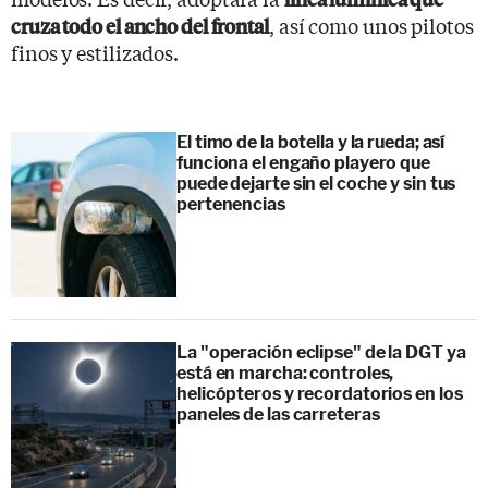
, así como unos pilotos
cruza todo el ancho del frontal
finos y estilizados.
El timo de la botella y la rueda; así
funciona el engaño playero que
puede dejarte sin el coche y sin tus
pertenencias
La "operación eclipse" de la DGT ya
está en marcha: controles,
helicópteros y recordatorios en los
paneles de las carreteras