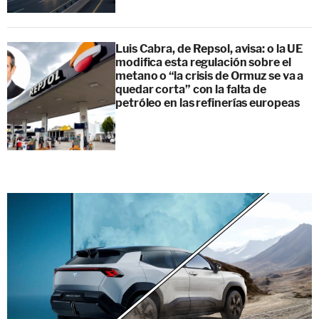
Luis Cabra, de Repsol, avisa: o la UE
modifica esta regulación sobre el
metano o “la crisis de Ormuz se va a
quedar corta” con la falta de
petróleo en las refinerías europeas