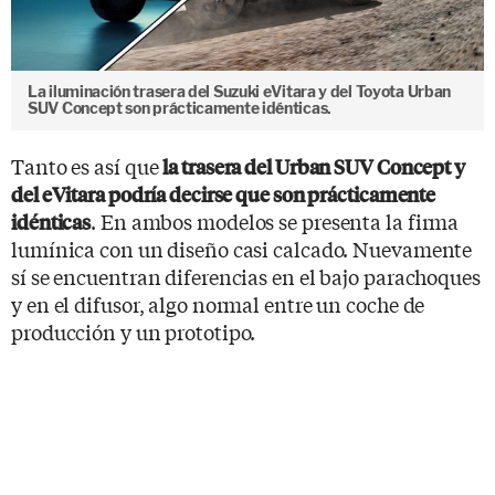
La iluminación trasera del Suzuki eVitara y del Toyota Urban
SUV Concept son prácticamente idénticas.
Tanto es así que
la trasera del Urban SUV Concept y
del eVitara podría decirse que son prácticamente
. En ambos modelos se presenta la firma
idénticas
lumínica con un diseño casi calcado. Nuevamente
sí se encuentran diferencias en el bajo parachoques
y en el difusor, algo normal entre un coche de
producción y un prototipo.