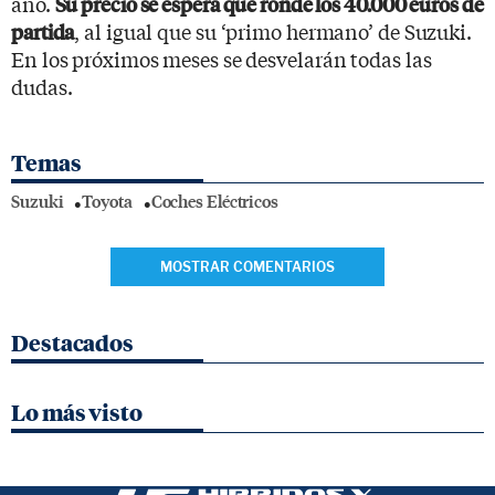
año.
Su precio se espera que ronde los 40.000 euros de
, al igual que su ‘primo hermano’ de Suzuki.
partida
En los próximos meses se desvelarán todas las
dudas.
Temas
Suzuki
Toyota
Coches Eléctricos
MOSTRAR COMENTARIOS
Destacados
Lo más visto