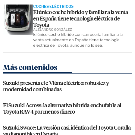
COCHES ELÉCTRICOS
El único coche híbrido y familiar a la venta
en España tiene tecnología eléctrica de
Toyota
ALEJANDRO GONZÁLEZ
El único coche híbrido con carrocería familiar a la
venta actualmente en España tiene tecnología
eléctrica de Toyota, aunque no lo sea.
Más contenidos
Suzuki presenta el e Vitara eléctrico: robustez y
modernidad combinadas
El Suzuki Across: la alternativa híbrida enchufable al
Toyota RAV4 por menos dinero
Suzuki Swace: La versión casi idéntica del Toyota Corolla
ya disponible en España