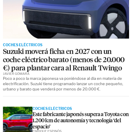
COCHES ELÉCTRICOS
Suzuki moverá ficha en 2027 con un
coche eléctrico barato (menos de 20.000
€) para plantar cara al Renault Twingo
JAVIER GÓMARA
Poco a poco la marca japonesa va poniéndose al día en materia de
electrificación. Suzuki tiene programado lanzar un coche pequeño,
urbano y barato que venderá por menos de 20.000 €.
COCHES ELÉCTRICOS
Este fabricante japonés supera a Toyota con
1.200 km de autonomía y tecnología ‘del
espacio’
ENRIQUE ESPINÓS