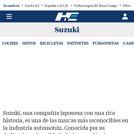
Es noticia
Geely E2
España y la UE
Volkswagen ID. Buzz Cargo
Oferta
Suzuki
COCHES
MOTOS
BICICLETAS
PATINETES
FURGONETAS
CAMI
Suzuki, una compañía japonesa con una rica
historia, es una de las marcas más reconocibles en
la industria automotriz. Conocida por su