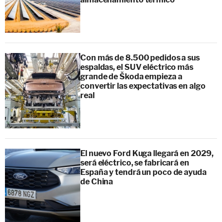
Con más de 8.500 pedidos a sus
espaldas, el SUV eléctrico más
grande de Škoda empieza a
convertir las expectativas en algo
real
El nuevo Ford Kuga llegará en 2029,
será eléctrico, se fabricará en
España y tendrá un poco de ayuda
de China