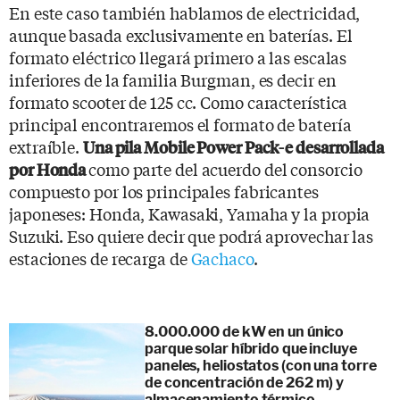
En este caso también hablamos de electricidad,
aunque basada exclusivamente en baterías. El
formato eléctrico llegará primero a las escalas
inferiores de la familia Burgman, es decir en
formato scooter de 125 cc. Como característica
principal encontraremos el formato de batería
extraíble.
Una pila Mobile Power Pack-e desarrollada
como parte del acuerdo del consorcio
por Honda
compuesto por los principales fabricantes
japoneses: Honda, Kawasaki, Yamaha y la propia
Suzuki. Eso quiere decir que podrá aprovechar las
estaciones de recarga de
Gachaco
.
8.000.000 de kW en un único
parque solar híbrido que incluye
paneles, heliostatos (con una torre
de concentración de 262 m) y
almacenamiento térmico