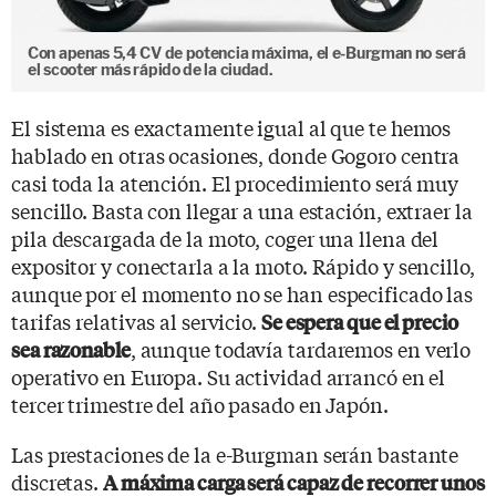
Con apenas 5,4 CV de potencia máxima, el e-Burgman no será
el scooter más rápido de la ciudad.
El sistema es exactamente igual al que te hemos
hablado en otras ocasiones, donde Gogoro centra
casi toda la atención. El procedimiento será muy
sencillo. Basta con llegar a una estación, extraer la
pila descargada de la moto, coger una llena del
expositor y conectarla a la moto. Rápido y sencillo,
aunque por el momento no se han especificado las
tarifas relativas al servicio.
Se espera que el precio
, aunque todavía tardaremos en verlo
sea razonable
operativo en Europa. Su actividad arrancó en el
tercer trimestre del año pasado en Japón.
Las prestaciones de la e-Burgman serán bastante
discretas.
A máxima carga será capaz de recorrer unos