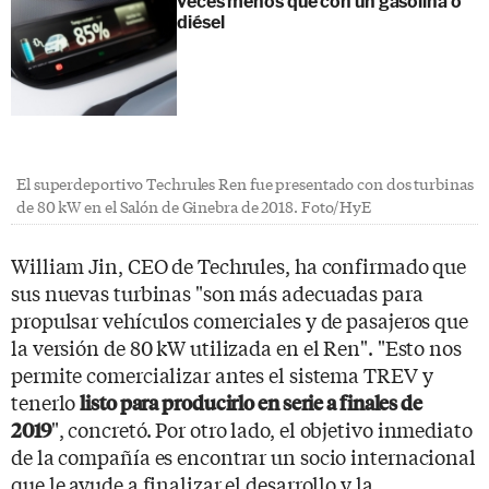
veces menos que con un gasolina o
diésel
El superdeportivo Techrules Ren fue presentado con dos turbinas
de 80 kW en el Salón de Ginebra de 2018. Foto/HyE
William Jin, CEO de Techrules, ha confirmado que
sus nuevas turbinas "son más adecuadas para
propulsar vehículos comerciales y de pasajeros que
la versión de 80 kW utilizada en el Ren". "Esto nos
permite comercializar antes el sistema TREV y
tenerlo
listo para producirlo en serie a finales de
", concretó. Por otro lado, el objetivo inmediato
2019
de la compañía es encontrar un socio internacional
que le ayude a finalizar el desarrollo y la