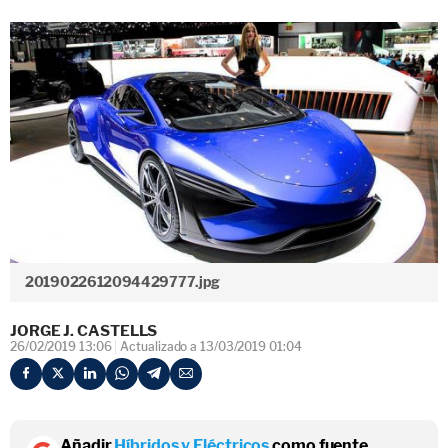
2019022612094429777.jpg
JORGE J. CASTELLS
26/02/2019 13:06
Actualizado a 13/03/2019 01:04
Añadir
Híbridos y Eléctricos
como fuente