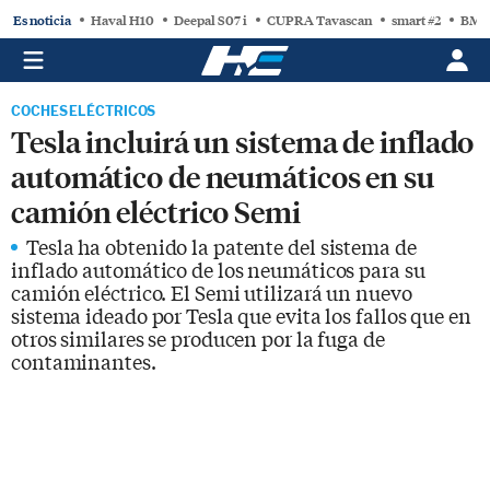
Es noticia
Haval H10
Deepal S07 i
CUPRA Tavascan
smart #2
BMW
COCHES ELÉCTRICOS
Tesla incluirá un sistema de inflado
automático de neumáticos en su
camión eléctrico Semi
Tesla ha obtenido la patente del sistema de
inflado automático de los neumáticos para su
camión eléctrico. El Semi utilizará un nuevo
sistema ideado por Tesla que evita los fallos que en
otros similares se producen por la fuga de
contaminantes.