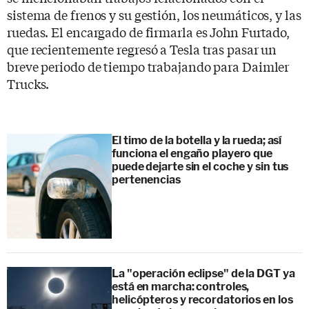
sistema de frenos y su gestión, los neumáticos, y las
ruedas. El encargado de firmarla es John Furtado,
que recientemente regresó a Tesla tras pasar un
breve periodo de tiempo trabajando para Daimler
Trucks.
El timo de la botella y la rueda; así
funciona el engaño playero que
puede dejarte sin el coche y sin tus
pertenencias
La "operación eclipse" de la DGT ya
está en marcha: controles,
helicópteros y recordatorios en los