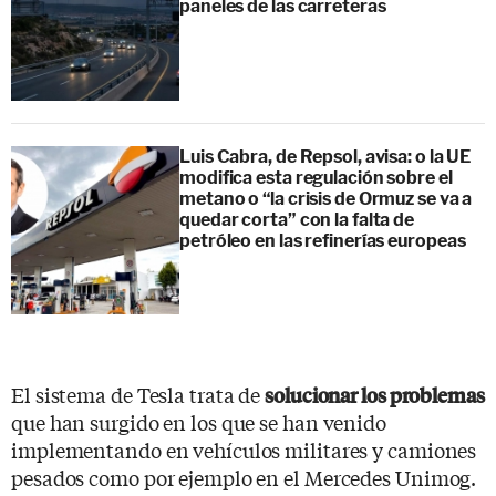
paneles de las carreteras
Luis Cabra, de Repsol, avisa: o la UE
modifica esta regulación sobre el
metano o “la crisis de Ormuz se va a
quedar corta” con la falta de
petróleo en las refinerías europeas
El sistema de Tesla trata de
solucionar los problemas
que han surgido en los que se han venido
implementando en vehículos militares y camiones
pesados como por ejemplo en el Mercedes Unimog.