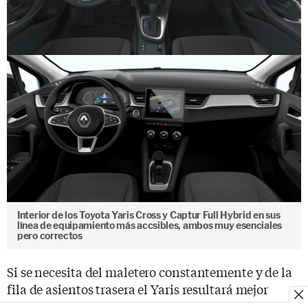
Interior de los Toyota Yaris Cross y Captur Full Hybrid en sus
línea de equipamiento más accsibles, ambos muy esenciales
pero correctos
Si se necesita del maletero constantemente y de la
fila de asientos trasera el Yaris resultará mejor
opción, mientras que aquellos que den más