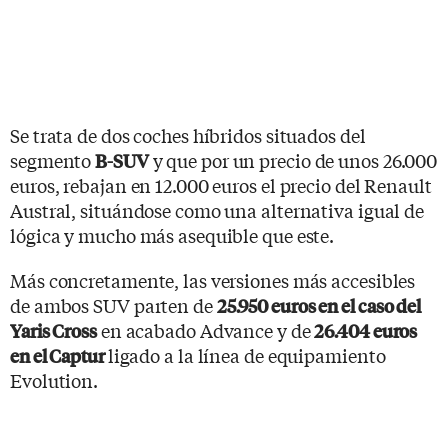
Se trata de dos coches híbridos situados del
segmento
y que por un precio de unos 26.000
B-SUV
euros, rebajan en 12.000 euros el precio del Renault
Austral, situándose como una alternativa igual de
lógica y mucho más asequible que este.
Más concretamente, las versiones más accesibles
de ambos SUV parten de
25.950 euros en el caso del
en acabado Advance y de
Yaris Cross
26.404 euros
ligado a la línea de equipamiento
en el Captur
Evolution.