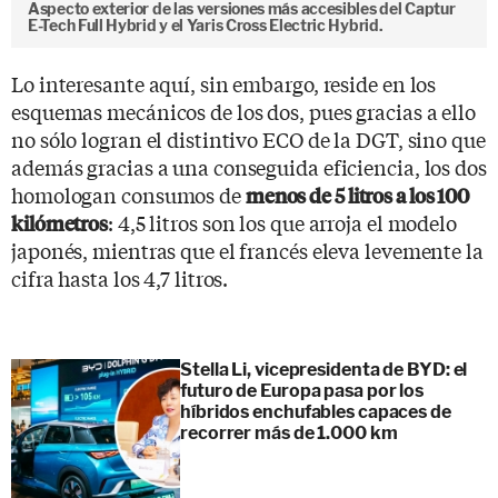
Aspecto exterior de las versiones más accesibles del Captur
E-Tech Full Hybrid y el Yaris Cross Electric Hybrid.
Lo interesante aquí, sin embargo, reside en los
esquemas mecánicos de los dos, pues gracias a ello
no sólo logran el distintivo ECO de la DGT, sino que
además gracias a una conseguida eficiencia, los dos
homologan consumos de
menos de 5 litros a los 100
: 4,5 litros son los que arroja el modelo
kilómetros
japonés, mientras que el francés eleva levemente la
cifra hasta los 4,7 litros.
Stella Li, vicepresidenta de BYD: el
futuro de Europa pasa por los
híbridos enchufables capaces de
recorrer más de 1.000 km