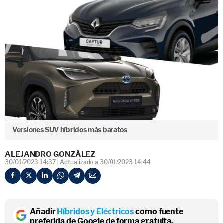
Versiones SUV híbridos más baratos
ALEJANDRO GONZÁLEZ
30/01/2023 14:37
Actualizado a 30/01/2023 14:44
Añadir
Híbridos y Eléctricos
como fuente
preferida de Google de forma gratuita.