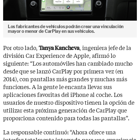
Los fabricantes de vehículos podrán crear una vinculación
mayor o menor de CarPlay en sus vehículos.
Por otro lado,
, ingeniera jefe de la
Tanya Kancheva
división Car Experience de Apple, afirmó lo
siguiente: “Los automóviles han cambiado mucho
desde que se lanzó CarPlay por primera vez (en
2014), con pantallas más grandes y muchas más
funciones. A la gente le encanta llevar sus
aplicaciones favoritas del iPhone al coche. Los
usuarios de nuestro dispositivo tienen la opción de
utilizar esta próxima generación de CarPlay que
proporciona contenido para todas las pantallas”.
La responsable continuó: “Ahora ofrece una
interfaz totalmente integrada para una experiencia