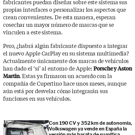
fabricantes puedan diseñar sobre este sistema sus
propias interfaces o personalizar los aspectos que
crean convenientes. De esta manera, esperan
cosechar un mayor número de marcas que se
vinculen a este sistema.
Pero, ¿habrá algún fabricante dispuesto a integrar
el nuevo Apple CarPlay en su sistema multimedia?
Actualmente únicamente dos marcas de vehículos
han dado el ‘sí’ al entorno de Apple:
Porsche y Aston
. Estas ya firmaron un acuerdo con la
Martin
compañía de Cupertino hace unos meses, aunque
aún está por desvelar cómo integrarán sus
funciones en sus vehículos.
Con 190 CV y 352 km de autonomía,
Volkswagen ya vende en España la
versión más barata de su mítica