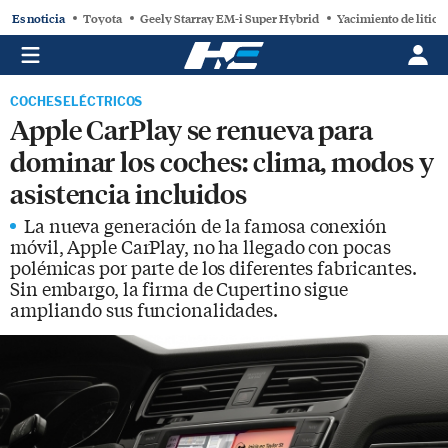
Es noticia
Toyota
Geely Starray EM-i Super Hybrid
Yacimiento de litio
COCHES ELÉCTRICOS
Apple CarPlay se renueva para
dominar los coches: clima, modos y
asistencia incluidos
La nueva generación de la famosa conexión
móvil, Apple CarPlay, no ha llegado con pocas
polémicas por parte de los diferentes fabricantes.
Sin embargo, la firma de Cupertino sigue
ampliando sus funcionalidades.