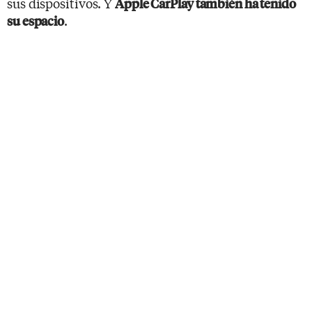
sus dispositivos. Y
Apple CarPlay también ha tenido
.
su espacio