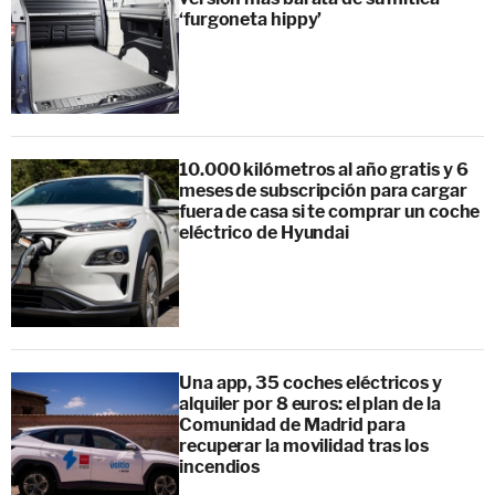
‘furgoneta hippy’
10.000 kilómetros al año gratis y 6
meses de subscripción para cargar
fuera de casa si te comprar un coche
eléctrico de Hyundai
Una app, 35 coches eléctricos y
alquiler por 8 euros: el plan de la
Comunidad de Madrid para
recuperar la movilidad tras los
incendios