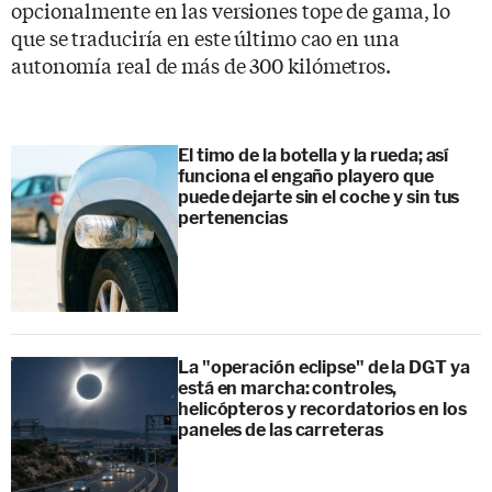
opcionalmente en las versiones tope de gama, lo
que se traduciría en este último cao en una
autonomía real de más de 300 kilómetros.
El timo de la botella y la rueda; así
funciona el engaño playero que
puede dejarte sin el coche y sin tus
pertenencias
La "operación eclipse" de la DGT ya
está en marcha: controles,
helicópteros y recordatorios en los
paneles de las carreteras