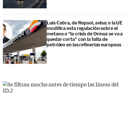
Luis Cabra, de Repsol, avisa: o la UE
modifica esta regulación sobre el
metano o “la crisis de Ormuz se va a
quedar corta” con la falta de
petróleo en las refinerías europeas