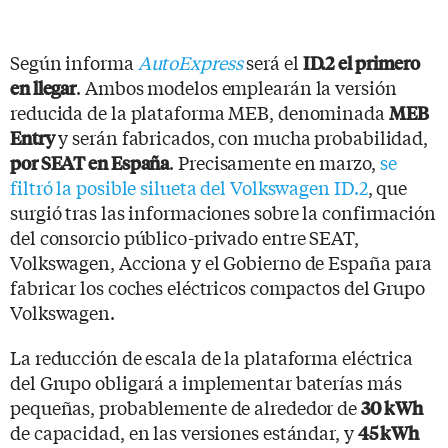
Según informa
AutoExpress
será el
ID.2 el primero
. Ambos modelos emplearán la versión
en llegar
reducida de la plataforma MEB, denominada
MEB
y serán fabricados, con mucha probabilidad,
Entry
. Precisamente en marzo,
se
por SEAT en España
filtró la posible silueta del Volkswagen ID.2
, que
surgió tras las informaciones sobre la confirmación
del consorcio público-privado entre SEAT,
Volkswagen, Acciona y el Gobierno de España para
fabricar los coches eléctricos compactos del Grupo
Volkswagen.
La reducción de escala de la plataforma eléctrica
del Grupo obligará a implementar baterías más
pequeñas, probablemente de alrededor de
30 kWh
de capacidad, en las versiones estándar, y
45 kWh