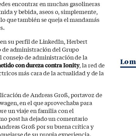
uedes encontrar en muchas gasolineras
mida y bebida, aseos o, simplemente,
e lo que también se queja el mandamás
s.
en su perfil de LinkedIn, Herbert
jo de administración del Grupo
l consejo de administración de la
Lo m
etido con dureza contra Ionity
, la red de
tricos más cara de la actualidad y de la
blicación de Andreas Groß, portavoz de
swagen, en el que aprovechaba para
re un viaje en familia con el
smo post ha dejado un comentario
 Andreas Groß por su buena crítica y
uejarse de su propia experiencia.