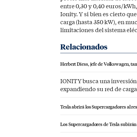
entre 0,30 y 0,40 euros/kWh,
Ionity. Y si bien es cierto q
carga (hasta 350 kW), en mu
limitaciones del sistema eléc
Herbert Diess, jefe de Volkswagen, tam
IONITY busca una inversión 
expandiendo su red de carg
Tesla abrirá los Supercargadores al res
Los Supercargadores de Tesla subirá