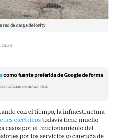
a red de carga de Ionity
1 19:28
os
como fuente preferida de Google de forma
as noticias de actualidad.
ando con el tiempo, la infraestructura
ches eléctricos
todavía tiene mucho
s casos por el funcionamiento del
siones por los servicios (o carencia de