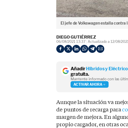
El jefe de Volkswagen estalla contra l
DIEGO GUTIÉRREZ
06/08/2021 13:37
Actualizado a 12/08/202
Añadir
Híbridos y Eléctric
gratuita.
Mantente informado con las últim
ACTIVAR AHORA
Aunque la situación va mejor
de puntos de recarga para
co
margen de mejora. En alguno
propio cargador, en otras oca