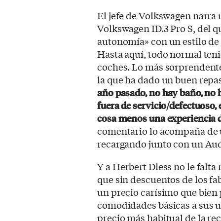
El jefe de Volkswagen narra 
Volkswagen ID.3 Pro S, del 
autonomía» con un estilo de
Hasta aquí, todo normal ten
coches. Lo más sorprendente h
la que ha dado un buen repa
año pasado, no hay baño, no h
fuera de servicio/defectuoso, 
cosa menos una experiencia 
comentario lo acompaña de un
recargando junto con un Aud
Y a Herbert Diess no le falta 
que sin descuentos de los fa
un precio carísimo que bien 
comodidades básicas a sus us
precio más habitual de la re