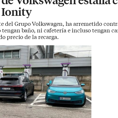
 Ionity
te del Grupo Volkswagen, ha arremetido contr
o tengan baño, ni cafetería e incluso tengan c
do precio de la recarga.