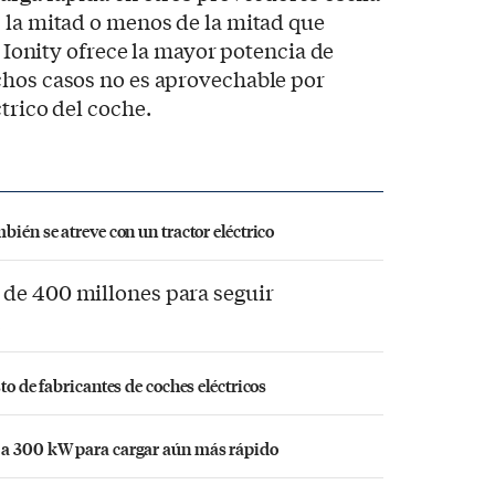
 la mitad o menos de la mitad que
ue Ionity ofrece la mayor potencia de
chos casos no es aprovechable por
trico del coche.
bién se atreve con un tractor eléctrico
de 400 millones para seguir
a
to de fabricantes de coches eléctricos
n a 300 kW para cargar aún más rápido