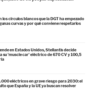
an los círculos blancos que la DGT ha empezado
lgunas curvas y por qué conviene respetarlos
ende en Estados Unidos, Stellantis decide
a su 'muscle car' eléctrico de 670 CV y 100,5
ría
.000 eléctricos en grave riesgo para 2030: el
lto que España y la UE ya buscan resolver