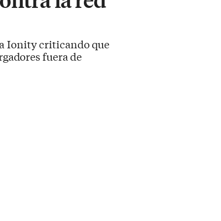
a Ionity criticando que
argadores fuera de