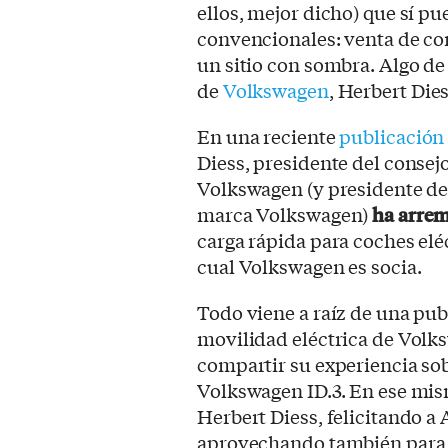
ellos, mejor dicho) que sí p
convencionales: venta de co
un sitio con sombra. Algo d
de
Volkswagen
, Herbert Dies
En una reciente
publicación
Diess, presidente del conse
Volkswagen (y presidente de
marca Volkswagen)
ha arrem
carga rápida para coches eléc
cual Volkswagen es socia.
Todo viene a raíz de una pu
movilidad eléctrica de Volk
compartir su experiencia sob
Volkswagen ID.3. En ese mi
Herbert Diess, felicitando a
aprovechando también para q