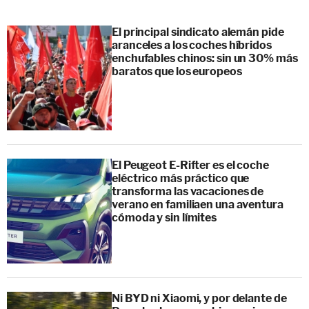
El principal sindicato alemán pide
aranceles a los coches híbridos
enchufables chinos: sin un 30% más
baratos que los europeos
El Peugeot E-Rifter es el coche
eléctrico más práctico que
transforma las vacaciones de
verano en familiaen una aventura
cómoda y sin límites
Ni BYD ni Xiaomi, y por delante de