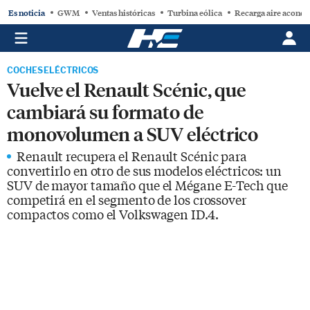
Es noticia
GWM
Ventas históricas
Turbina eólica
Recarga aire acond
COCHES ELÉCTRICOS
Vuelve el Renault Scénic, que
cambiará su formato de
monovolumen a SUV eléctrico
Renault recupera el Renault Scénic para
convertirlo en otro de sus modelos eléctricos: un
SUV de mayor tamaño que el Mégane E-Tech que
competirá en el segmento de los crossover
compactos como el Volkswagen ID.4.