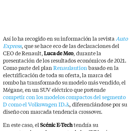
Así lo ha recogido en su información la revista
Auto
Express
, que se hace eco de las declaraciones del
CEO de Renault,
, durante la
Luca de Meo
presentación de los resultados económicos de 2021.
Como parte del plan
Renaulaution
basado en la
electrificación de toda su oferta, la marca del
rombo ha transformado su modelo más vendido, el
Mégane, en un SUV eléctrico que pretende
competir con los modelos compactos del segmento
D como el Volkswagen ID.3
., diferenciándose por su
diseño con marcada tendencia crossover.
En este caso, el
tendría su
Scénic E-Tech