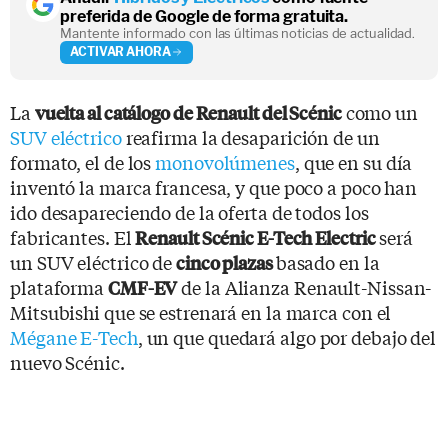
preferida de Google de forma gratuita.
Mantente informado con las últimas noticias de actualidad.
ACTIVAR AHORA
La
como un
vuelta al catálogo de Renault del Scénic
SUV eléctrico
reafirma la desaparición de un
formato, el de los
monovolúmenes
, que en su día
inventó la marca francesa, y que poco a poco han
ido desapareciendo de la oferta de todos los
fabricantes. El
será
Renault Scénic E-Tech Electric
un SUV eléctrico de
basado en la
cinco plazas
plataforma
de la Alianza Renault-Nissan-
CMF-EV
Mitsubishi que se estrenará en la marca con el
Mégane E-Tech
, un que quedará algo por debajo del
nuevo Scénic.