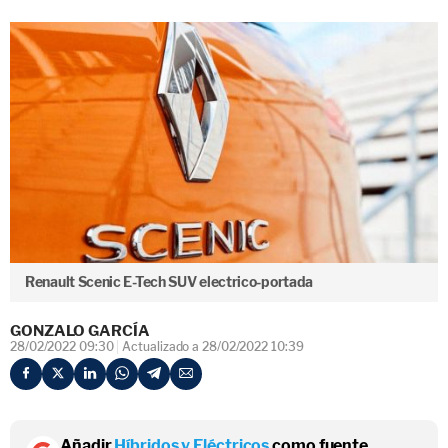
Renault Scenic E-Tech SUV electrico-portada
GONZALO GARCÍA
28/02/2022 09:30
Actualizado a 28/02/2022 10:39
Añadir
Híbridos y Eléctricos
como fuente