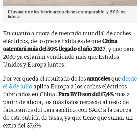
El avance de los fabricantes chinos es imparable, y BYD los
lidera.
En cuanto a cuota de mercado mundial de coches
eléctricos, de lo que se habla es de que
China
, y que para
ostentará más del 50% llegado el año 2027
2030 ya estarían vendiendo más que Estados
Unidos y Europa juntos.
Por ver queda el resultado de los
que
desde
aranceles
el 5 de julio
aplica Europa a los coches eléctricos
fabricados en China.
más a
Para BYD son del 17,4%
partir de ahora, los más bajos respecto al resto de
fabricantes del país asiático, con SAIC a la cabeza
de esta subida de tasas, ya que tiene que sumar un
extra del 37,6%.