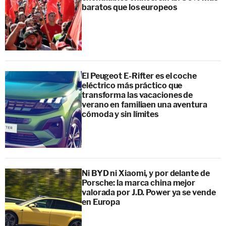
baratos que los europeos
El Peugeot E-Rifter es el coche
eléctrico más práctico que
transforma las vacaciones de
verano en familiaen una aventura
cómoda y sin límites
Ni BYD ni Xiaomi, y por delante de
Porsche: la marca china mejor
valorada por J.D. Power ya se vende
en Europa