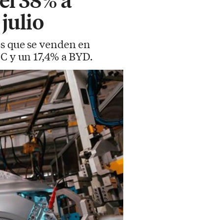
julio
os que se venden en
IC y un 17,4% a BYD.