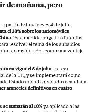
rtir de mañana, pero
 partir de hoy jueves 4 de julio,
sta el 38% sobre los automóviles
China
. Esta medida surge tras intentos
para resolver el tema de los subsidios
 chinos, considerados como una ventaja
rará en vigor el 5 de julio
, tras su
cial de la UE, y se implementará como
 cada Estado miembro, siendo recaudada
ner aranceles definitivos en cuatro
es
se sumarán al 10%
ya aplicado a las