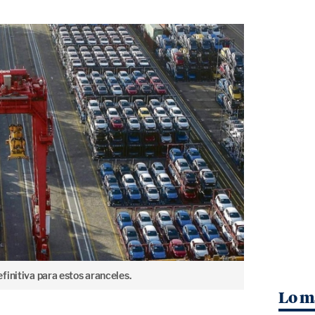
finitiva para estos aranceles.
Lo m