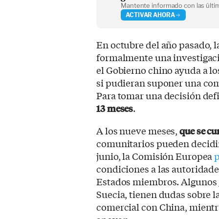
Mantente informado con las últim
ACTIVAR AHORA
En octubre del año pasado, 
formalmente una investigaci
el Gobierno chino ayuda a lo
si pudieran suponer una comp
Para tomar una decisión defi
13 meses
.
A los nueve meses,
que se c
comunitarios pueden decidir
junio, la Comisión Europea
p
condiciones a las autoridades
Estados miembros. Algunos 
Suecia, tienen dudas sobre 
comercial con China, mientr