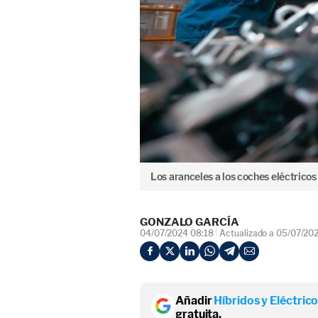
Los aranceles a los coches eléctricos
GONZALO GARCÍA
04/07/2024 08:18
Actualizado a 05/07/20
Añadir
Híbridos y Eléctric
gratuita.