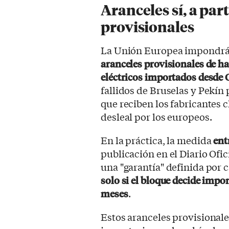
Aranceles sí, a pa
provisionales
La Unión Europea impondrá, a
aranceles provisionales de ha
eléctricos importados desde 
fallidos de Bruselas y Pekín 
que reciben los fabricantes
desleal por los europeos.
En la práctica, la medida
ent
publicación en el Diario Ofi
una "garantía" definida por
solo si el bloque decide impo
meses
.
Estos aranceles provisional