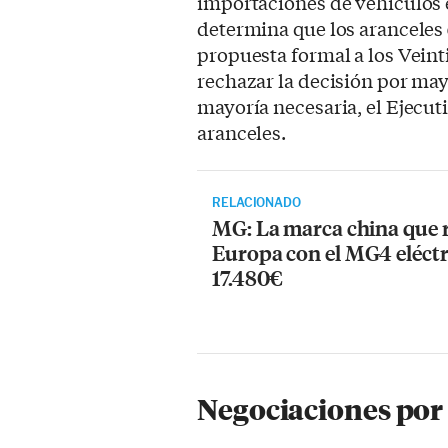
importaciones de vehículos e
determina que los aranceles
propuesta formal a los Veint
rechazar la decisión por mayo
mayoría necesaria, el Ejecu
aranceles.
RELACIONADO
MG: La marca china que 
Europa con el MG4 eléctr
17.480€
Negociaciones por