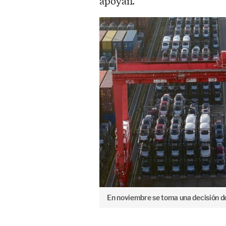
apoyan.
En noviembre se toma una decisión de