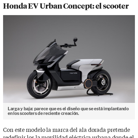
Honda EV Urban Concept: el scooter
Larga y baja: parece que es el diseño que se está implantando
en los scooters de reciente creación.
Con este modelo la marca del ala dorada pretende
redefinir los la movilidad eléctrica urbana donde el