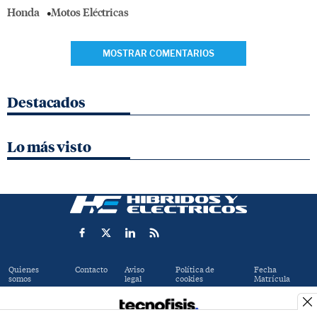
Honda
Motos Eléctricas
MOSTRAR COMENTARIOS
Destacados
Lo más visto
Quienes
Contacto
Aviso
Política de
Fecha
somos
legal
cookies
Matrícula