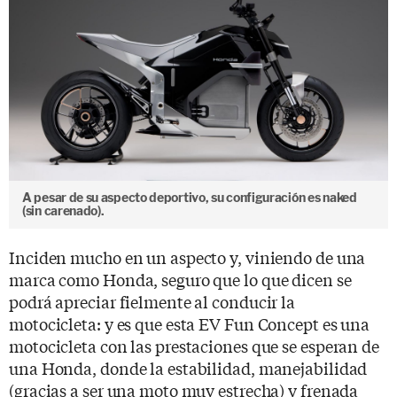
A pesar de su aspecto deportivo, su configuración es naked
(sin carenado).
Inciden mucho en un aspecto y, viniendo de una
marca como Honda, seguro que lo que dicen se
podrá apreciar fielmente al conducir la
motocicleta: y es que esta EV Fun Concept es una
motocicleta con las prestaciones que se esperan de
una Honda, donde la estabilidad, manejabilidad
(gracias a ser una moto muy estrecha) y frenada