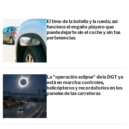
El timo de la botella y la rueda; así
funciona el engaño playero que
puede dejarte sin el coche y sin tus
pertenencias
La "operación eclipse" de la DGT ya
está en marcha: controles,
helicópteros y recordatorios en los
paneles de las carreteras