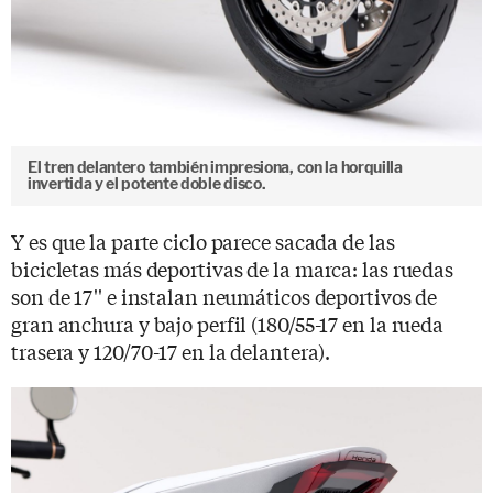
El tren delantero también impresiona, con la horquilla
invertida y el potente doble disco.
Y es que la parte ciclo parece sacada de las
bicicletas más deportivas de la marca: las ruedas
son de 17'' e instalan neumáticos deportivos de
gran anchura y bajo perfil (180/55-17 en la rueda
trasera y 120/70-17 en la delantera).