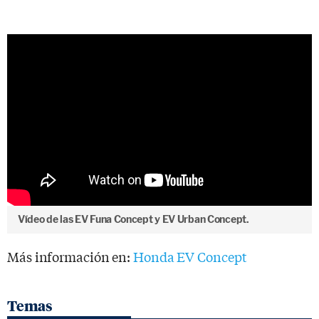
Vídeo de las EV Funa Concept y EV Urban Concept.
Más información en:
Honda EV Concept
Temas