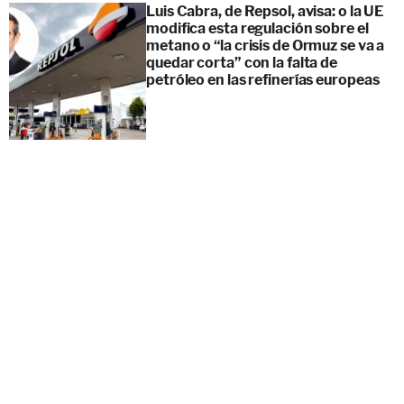
Luis Cabra, de Repsol, avisa: o la UE
modifica esta regulación sobre el
metano o “la crisis de Ormuz se va a
quedar corta” con la falta de
petróleo en las refinerías europeas