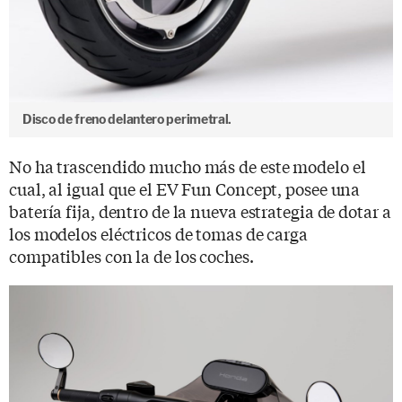
Disco de freno delantero perimetral.
No ha trascendido mucho más de este modelo el
cual, al igual que el EV Fun Concept, posee una
batería fija, dentro de la nueva estrategia de dotar a
los modelos eléctricos de tomas de carga
compatibles con la de los coches.