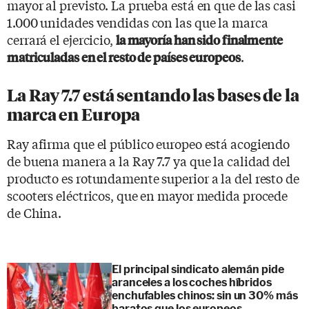
mayor al previsto. La prueba está en que de las casi
1.000 unidades vendidas con las que la marca
cerrará el ejercicio,
la mayoría han sido finalmente
.
matriculadas en el resto de países europeos
La Ray 7.7 está sentando las bases de la
marca en Europa
Ray afirma que el público europeo está acogiendo
de buena manera a la Ray 7.7 ya que la calidad del
producto es rotundamente superior a la del resto de
scooters eléctricos, que en mayor medida procede
de China.
El principal sindicato alemán pide
aranceles a los coches híbridos
enchufables chinos: sin un 30% más
baratos que los europeos