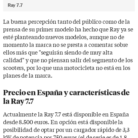
Ray 7.7
La buena percepción tanto del público como de la
prensa de su primer modelo ha hecho que Ray ya se
esté planteando nuevos modelos, aunque no de
momento la marca no se presta a comentar sobre
ellos más que "seguirán siendo de muy alta
calidad" y que no piensan salir del segmento de los
scooters, por lo que una motocicleta no está en los
planes de la marca.
Precio en España y características de
la Ray 7.7
Actualmente la Ray 7.7 está disponible en España
desde 8.500 euros. En opción está disponible la
posibilidad de optar por un cargador rápido de 3,3
kW de potencia por 750 euros (el de serie es de 1,8