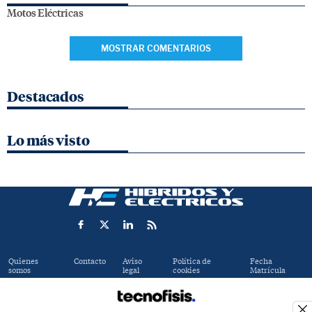
Motos Eléctricas
MOSTRAR COMENTARIOS
Destacados
Lo más visto
Quienes
Contacto
Aviso
Política de
Fecha
somos
legal
cookies
Matrícula