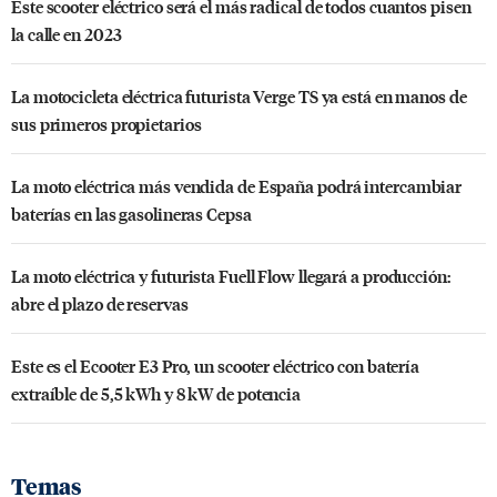
Este scooter eléctrico será el más radical de todos cuantos pisen
la calle en 2023
La motocicleta eléctrica futurista Verge TS ya está en manos de
sus primeros propietarios
La moto eléctrica más vendida de España podrá intercambiar
baterías en las gasolineras Cepsa
La moto eléctrica y futurista Fuell Flow llegará a producción:
abre el plazo de reservas
Este es el Ecooter E3 Pro, un scooter eléctrico con batería
extraíble de 5,5 kWh y 8 kW de potencia
Temas