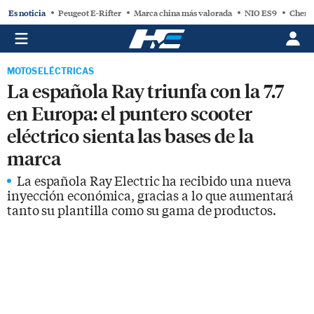
Es noticia
Peugeot E-Rifter
Marca china más valorada
NIO ES9
Chery
MOTOS ELÉCTRICAS
La española Ray triunfa con la 7.7
en Europa: el puntero scooter
eléctrico sienta las bases de la
marca
La española Ray Electric ha recibido una nueva
inyección económica, gracias a lo que aumentará
tanto su plantilla como su gama de productos.