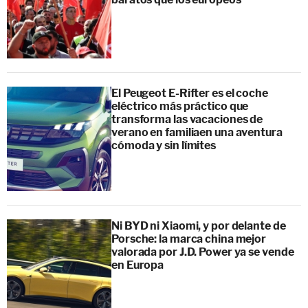
El Peugeot E-Rifter es el coche
eléctrico más práctico que
transforma las vacaciones de
verano en familiaen una aventura
cómoda y sin límites
Ni BYD ni Xiaomi, y por delante de
Porsche: la marca china mejor
valorada por J.D. Power ya se vende
en Europa