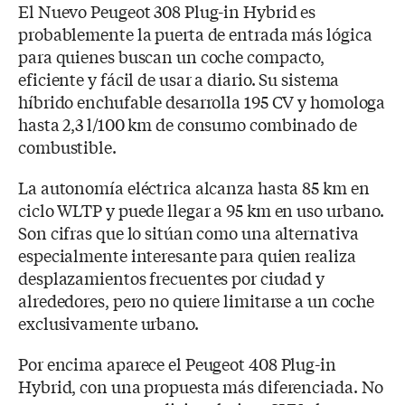
El Nuevo Peugeot 308 Plug-in Hybrid es
probablemente la puerta de entrada más lógica
para quienes buscan un coche compacto,
eficiente y fácil de usar a diario. Su sistema
híbrido enchufable desarrolla 195 CV y homologa
hasta 2,3 l/100 km de consumo combinado de
combustible.
La autonomía eléctrica alcanza hasta 85 km en
ciclo WLTP y puede llegar a 95 km en uso urbano.
Son cifras que lo sitúan como una alternativa
especialmente interesante para quien realiza
desplazamientos frecuentes por ciudad y
alrededores, pero no quiere limitarse a un coche
exclusivamente urbano.
Por encima aparece el Peugeot 408 Plug-in
Hybrid, con una propuesta más diferenciada. No