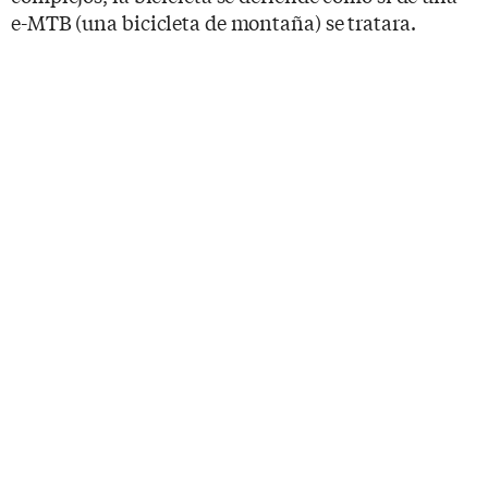
e-MTB (una bicicleta de montaña) se tratara.