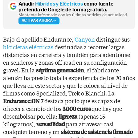
Añadir
Híbridos y Eléctricos
como fuente
preferida de Google de forma gratuita.
Mantente informado con las últimas noticias de actualidad.
ACTIVAR AHORA
Bajo el apellido Endurance,
Canyon
distingue sus
bicicletas eléctricas
destinadas a recorrer largas
distancias en carretera y también para adentrarse
en senderos y zonas off road en su configuración
gravel. En la
, el fabricante
séptima generación
alemán ha puesto toda la experiencia de los 20 años
que lleva en este sector y que le coloca al nivel de
firmas como Specialized, Trek o Bianchi. La
destaca por lo que es capaz de
Endurance:ON
7
ofrecer a cambio de los
que hay que
3.000 euros
desembolsar por ella:
(apenas 15
ligereza
kilogramos),
para atravesar casi
versatilidad
cualquier terreno y un
sistema de asistencia firmado