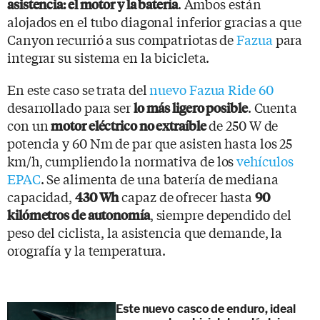
. Ambos están
asistencia: el motor y la batería
alojados en el tubo diagonal inferior gracias a que
Canyon recurrió a sus compatriotas de
Fazua
para
integrar su sistema en la bicicleta.
En este caso se trata del
nuevo Fazua Ride 60
desarrollado para ser
. Cuenta
lo más ligero posible
con un
de 250 W de
motor eléctrico no extraíble
potencia y 60 Nm de par que asisten hasta los 25
km/h, cumpliendo la normativa de los
vehículos
EPAC
. Se alimenta de una batería de mediana
capacidad,
capaz de ofrecer hasta
430 Wh
90
, siempre dependido del
kilómetros de autonomía
peso del ciclista, la asistencia que demande, la
orografía y la temperatura.
Este nuevo casco de enduro, ideal