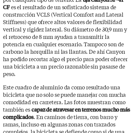
es el resultado de un sofisticado sistema de
CF
construcción VCLS (Vertical Comfort and Lateral
Stiffness) que ofrece altos valores de flexibilidad
vertical y rigidez lateral. Su diámetro de 30,9 mm y
el retroceso de 8 mm ayudan a transmitir la
potencia en cualquier escenario. Tampoco son de
carbono la horquilla ni las llantas. De ahí Canyon
ha podido recortar algo el precio para poder ofrecer
una bicicleta a un precio razonable sin pasarse de
peso.
Este cuadro de aluminio da como resultado una
bicicleta que no solo se puede manejar con mucha
comodidad en carretera. Las fotos muestran como
también es
capaz de atravesar en terrenos mucho más
. En caminos de tierra, con barro y
complicados
ramas, incluso en algunas zonas con trazados
complejos, la bicicleta se defiende como si de una