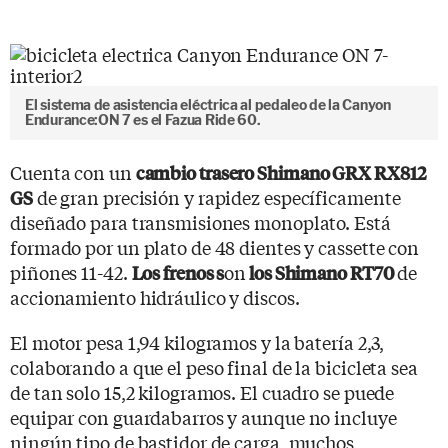
El sistema de asistencia eléctrica al pedaleo de la Canyon
Endurance:ON 7 es el Fazua Ride 60.
Cuenta con un
cambio trasero Shimano GRX RX812
de gran precisión y rapidez específicamente
GS
diseñado para transmisiones monoplato. Está
formado por un plato de 48 dientes y cassette con
piñones 11-42.
on
de
Los frenos s
los Shimano RT70
accionamiento hidráulico y discos.
El motor pesa 1,94 kilogramos y la batería 2,3,
colaborando a que el peso final de la bicicleta sea
de tan solo 15,2 kilogramos. El cuadro se puede
equipar con guardabarros y aunque no incluye
ningún tipo de bastidor de carga, muchos