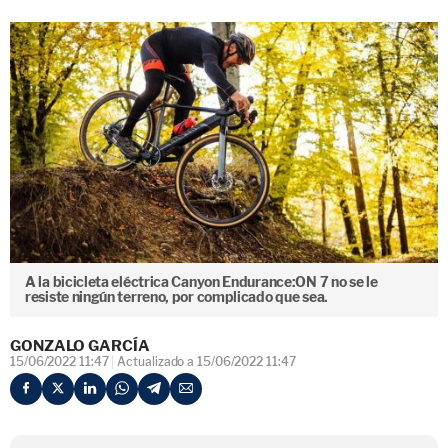
A la bicicleta eléctrica Canyon Endurance:ON 7 no se le
resiste ningún terreno, por complicado que sea.
GONZALO GARCÍA
15/06/2022 11:47
Actualizado a 15/06/2022 11:47