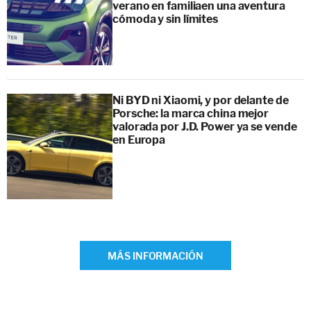
verano en familiaen una aventura
cómoda y sin límites
Ni BYD ni Xiaomi, y por delante de
Porsche: la marca china mejor
valorada por J.D. Power ya se vende
en Europa
MÁS INFORMACIÓN