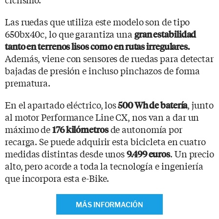
Las ruedas que utiliza este modelo son de tipo
650bx40c, lo que garantiza una
gran estabilidad
tanto en terrenos lisos como en rutas irregulares.
Además, viene con sensores de ruedas para detectar
bajadas de presión e incluso pinchazos de forma
prematura.
En el apartado eléctrico, los
, junto
500 Wh de batería
al motor Performance Line CX, nos van a dar un
máximo de
de autonomía por
176 kilómetros
recarga. Se puede adquirir esta bicicleta en cuatro
medidas distintas desde unos
. Un precio
9.499 euros
alto, pero acorde a toda la tecnología e ingeniería
que incorpora esta e-Bike.
MÁS INFORMACIÓN