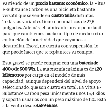
Partiendo de un
, la Vitus
precio bastante económico
E-Substance Carbon es una bicicleta bastante
versátil que se vende en
distintas.
cuatro tallas
Todas las variantes tienen neumáticos de 27,5
pulgadas. Además, el fabricante nos lo pone fácil
para que cambiemos hacia un tipo de rueda u otro
en función de la actividad que vayamos a
desarrollar. Eso sí, no cuenta con suspensión, lo
que puede hacer que te replantees su compra.
Esta gravel se puede comprar con una
batería de
. La autonomía máxima es de
400 o de 500 Wh
120
por carga en el modelo de más
kilómetros
capacidad, aunque dependerá del nivel de apoyo
seleccionado, que son cuatro en total. La Vitus E-
Substance Carbon pesa únicamente unos 15,4 kilos
y soporta usuarios con un peso máximo de 120. Está
a la venta desde
.
3.589 euros