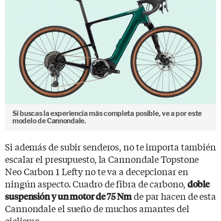
Si buscas la experiencia más completa posible, ve a por este
modelo de Cannondale.
Si además de subir senderos, no te importa también
escalar el presupuesto, la Cannondale Topstone
Neo Carbon 1 Lefty no te va a decepcionar en
ningún aspecto. Cuadro de fibra de carbono,
doble
de par hacen de esta
suspensión y un motor de 75 Nm
Cannondale el sueño de muchos amantes del
ciclismo.