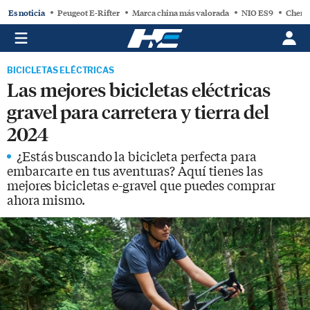
Es noticia
Peugeot E-Rifter
Marca china más valorada
NIO ES9
Chery
BICICLETAS ELÉCTRICAS
Las mejores bicicletas eléctricas
gravel para carretera y tierra del
2024
¿Estás buscando la bicicleta perfecta para
embarcarte en tus aventuras? Aquí tienes las
mejores bicicletas e-gravel que puedes comprar
ahora mismo.