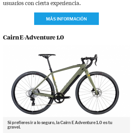
usuarios con cierta experiencia.
MÁS INFORMACIÓN
Cairn E-Adventure 1.0
Si prefieres ir a lo seguro, la Cairn E Adventure 1.0 es tu
gravel.