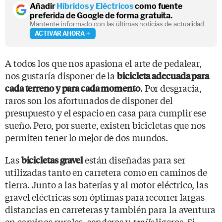
Añadir
Híbridos y Eléctricos
como fuente
preferida de Google de forma gratuita.
Mantente informado con las últimas noticias de actualidad.
ACTIVAR AHORA
A todos los que nos apasiona el arte de pedalear,
nos gustaría disponer de la
bicicleta adecuada para
. Por desgracia,
cada terreno y para cada momento
raros son los afortunados de disponer del
presupuesto y el espacio en casa para cumplir ese
sueño. Pero, por suerte, existen bicicletas que nos
permiten tener lo mejor de dos mundos.
Las
están diseñadas para ser
bicicletas gravel
utilizadas tanto en carretera como en caminos de
tierra. Junto a las baterías y al motor eléctrico, las
gravel eléctricas son óptimas para recorrer largas
distancias en carreteras y también para la aventura
en caminos rurales, senderos y
trails
ligeros. Si