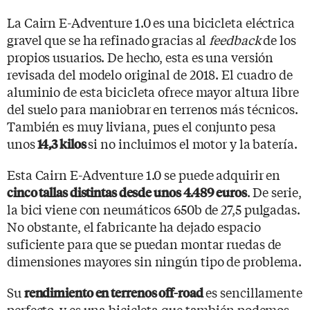
La Cairn E-Adventure 1.0 es una bicicleta eléctrica
gravel que se ha refinado gracias al
feedback
de los
propios usuarios. De hecho, esta es una versión
revisada del modelo original de 2018. El cuadro de
aluminio de esta bicicleta ofrece mayor altura libre
del suelo para maniobrar en terrenos más técnicos.
También es muy liviana, pues el conjunto pesa
unos
si no incluimos el motor y la batería.
14,3 kilos
Esta Cairn E-Adventure 1.0 se puede adquirir en
. De serie,
cinco tallas distintas desde unos 4.489 euros
la bici viene con neumáticos 650b de 27,5 pulgadas.
No obstante, el fabricante ha dejado espacio
suficiente para que se puedan montar ruedas de
dimensiones mayores sin ningún tipo de problema.
Su
es sencillamente
rendimiento en terrenos off-road
perfecto, y es una bicicleta que también podemos