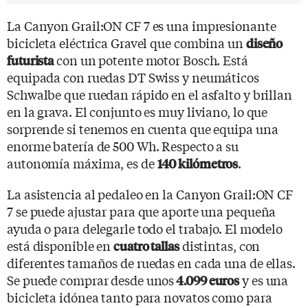
La Canyon Grail:ON CF 7 es una impresionante
bicicleta eléctrica Gravel que combina un
diseño
con un potente motor Bosch. Está
futurista
equipada con ruedas DT Swiss y neumáticos
Schwalbe que ruedan rápido en el asfalto y brillan
en la grava. El conjunto es muy liviano, lo que
sorprende si tenemos en cuenta que equipa una
enorme batería de 500 Wh. Respecto a su
autonomía máxima, es de
.
140 kilómetros
La asistencia al pedaleo en la Canyon Grail:ON CF
7 se puede ajustar para que aporte una pequeña
ayuda o para delegarle todo el trabajo. El modelo
está disponible en
distintas, con
cuatro tallas
diferentes tamaños de ruedas en cada una de ellas.
Se puede comprar desde unos
y es una
4.099 euros
bicicleta idónea tanto para novatos como para