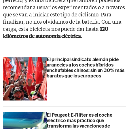
recomendar a usuarios experimentados o a novatos
que se van a iniciar este tipo de ciclismo. Para
finalizar, no nos olvidamos de la batería. Con una
carga, esta bicicleta nos puede dar hasta
120
.
kilómetros de autonomía eléctrica
El principal sindicato alemán pide
aranceles a los coches híbridos
enchufables chinos: sin un 30% más
baratos que los europeos
El Peugeot E-Rifter es el coche
eléctrico más práctico que
transforma las vacaciones de