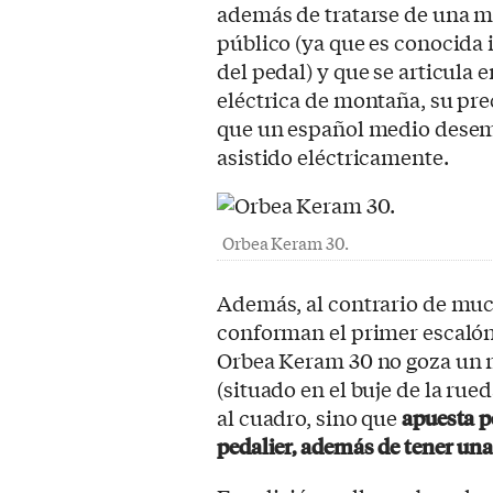
además de tratarse de una m
público (ya que es conocida 
del pedal) y que se articula en
eléctrica de montaña, su pre
que un español medio desemb
asistido eléctricamente.
Orbea Keram 30.
Además, al contrario de much
conforman el primer escalón 
Orbea Keram 30 no goza un m
(situado en el buje de la rue
al cuadro, sino que
apuesta p
pedalier, además de tener una