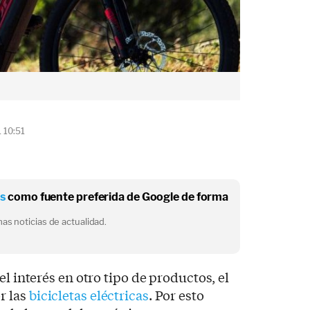
 10:51
os
como fuente preferida de Google de forma
as noticias de actualidad.
el interés en otro tipo de productos, el
r las
bicicletas eléctricas
. Por esto