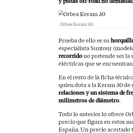
y pistas off-road no demasia
Orbea Keram 30.
Prueba de ello es su
horquill
especialista Suntour (mode
recorrido
no pretende ser la 
eléctricas que se encuentran 
En el resto de la ficha técni
quien dota a la Keram 30 de
relaciones y un sistema de fr
milímetros de diámetro
.
Todo lo anterior lo ofrece Or
precio que figura en estos m
España. Un precio acertado 