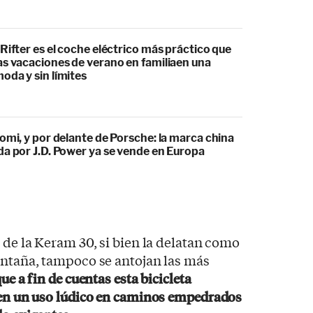
Rifter es el coche eléctrico más práctico que
as vacaciones de verano en familiaen una
oda y sin límites
omi, y por delante de Porsche: la marca china
da por J.D. Power ya se vende en Europa
 de la Keram 30, si bien la delatan como
ontaña, tampoco se antojan las más
que a fin de cuentas esta bicicleta
 en un uso lúdico en caminos empedrados