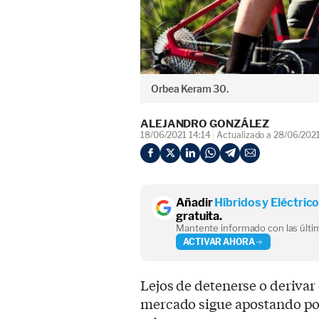
Orbea Keram 30.
ALEJANDRO GONZÁLEZ
18/06/2021 14:14
Actualizado a 28/06/2021
Añadir
Híbridos y Eléctric
gratuita.
Mantente informado con las últim
ACTIVAR AHORA
Lejos de detenerse o derivar 
mercado sigue apostando po