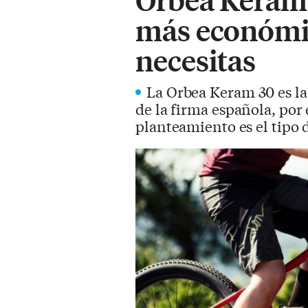
más económic
necesitas
La Orbea Keram 30 es la
de la firma española, por
planteamiento es el tipo d