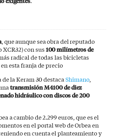
do exigentes
.
a
, que aunque sea obra del reputado
lo XCR32) con sus
100 milímetros de
más radical de todas las bicicletas
en esta franja de precio
ca de la Keram 30 destaca
Shimano
,
 una
transmisión M4100 de diez
enado hidráulico con discos de 200
bea a cambio de 2.299 euros, que es el
omentos en el portal web de Orbea en
teniendo en cuenta el planteamiento y