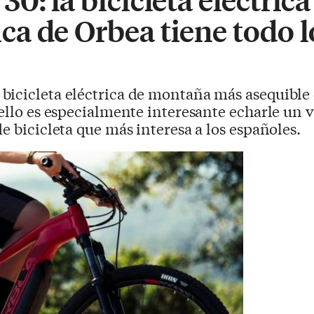
a de Orbea tiene todo l
 bicicleta eléctrica de montaña más asequible 
 ello es especialmente interesante echarle un v
e bicicleta que más interesa a los españoles.