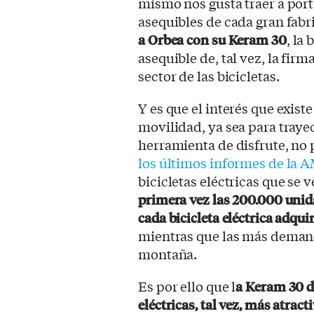
mismo nos gusta traer a por
asequibles de cada gran fabri
a Orbea con su Keram 30
, la
asequible de, tal vez, la fir
sector de las bicicletas.
Y es que el interés que exist
movilidad, ya sea para traye
herramienta de disfrute, no 
los últimos informes de la
bicicletas eléctricas que se
primera vez las 200.000 unid
cada bicicleta eléctrica adqui
mientras que las más demanda
montaña.
Es por ello que l
a Keram 30 de
eléctricas, tal vez, más atrac