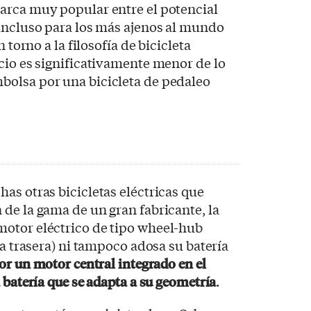
arca muy popular entre el potencial
incluso para los más ajenos al mundo
 torno a la filosofía de bicicleta
cio es significativamente menor de lo
olsa por una bicicleta de pedaleo
as otras bicicletas eléctricas que
de la gama de un gran fabricante, la
otor eléctrico de tipo wheel-hub
da trasera) ni tampoco adosa su batería
or un motor central integrado en el
 batería que se adapta a su geometría
.