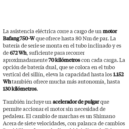
La asistencia eléctrica corre a cargo de un
motor
que ofrece hasta 80 Nm de par. La
Bafang 750-W
batería de serie se monta en el tubo inclinado y es
de
, suficiente para recorrer
672 Wh
aproximadamente
con cada carga. La
70 kilómetros
opción de batería dual, que se coloca en el tubo
vertical del sillín, eleva la capacidad hasta los
1.152
también ofrece mucha más autonomía, hasta
Wh
.
130 kilómetros
También incluye un
que
acelerador de pulgar
permite accionar el motor sin necesidad de
pedalear. El cambio de marchas es un Shimano
Acera de siete velocidades, con palanca de cambios