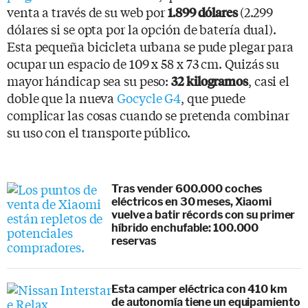
venta a través de su web por
(2.299
1.899 dólares
dólares si se opta por la opción de batería dual).
Esta pequeña bicicleta urbana se pude plegar para
ocupar un espacio de 109 x 58 x 73 cm. Quizás su
mayor hándicap sea su peso:
, casi el
32 kilogramos
doble que la nueva
Gocycle G4
, que puede
complicar las cosas cuando se pretenda combinar
su uso con el transporte público.
Tras vender 600.000 coches
eléctricos en 30 meses, Xiaomi
vuelve a batir récords con su primer
híbrido enchufable: 100.000
reservas
Esta camper eléctrica con 410 km
de autonomía tiene un equipamiento