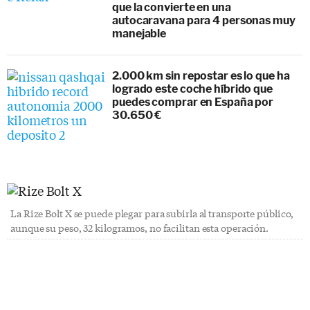
que la convierte en una
autocaravana para 4 personas muy
manejable
2.000 km sin repostar es lo que ha
logrado este coche híbrido que
puedes comprar en España por
30.650 €
La Rize Bolt X se puede plegar para subirla al transporte público,
aunque su peso, 32 kilogramos, no facilitan esta operación.