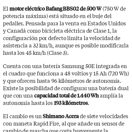
El
(750 W de
motor eléctrico Bafang BBS02 de 500 W
potencia máxima) está situado en el buje del
pedalier. Pensada para la venta en Estados Unidos
y Canadá como bicicleta eléctrica de Clase 1, la
configuración por defecto limita la velocidad de
asistencia a 32 km/h, aunque es posible modificarla
hasta los 45 km/h (Clase 3).
Cuenta con una batería Samsung 50E integrada en
el cuadro que funciona a 48 voltios y 15 Ah (720 Wh)
y que ofrecen hasta 96 kilómetros de autonomía.
Existe la posibilidad de configurar una batería dual
que con una
amplía la
capacidad total de 1.440 Wh
autonomía hasta los
.
193 kilómetros
El cambio es un
de siete velocidades
Shimano Acera
con maneta Rapid Fire, al que añade un sensor de
cambio de marcha que corta brevemente la