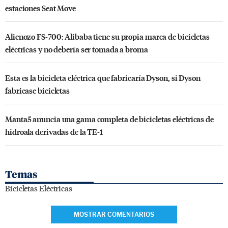
estaciones Seat Move
Alienozo FS-700: Alibaba tiene su propia marca de bicicletas
eléctricas y no debería ser tomada a broma
Esta es la bicicleta eléctrica que fabricaría Dyson, si Dyson
fabricase bicicletas
Manta5 anuncia una gama completa de bicicletas eléctricas de
hidroala derivadas de la TE-1
Temas
Bicicletas Eléctricas
MOSTRAR COMENTARIOS