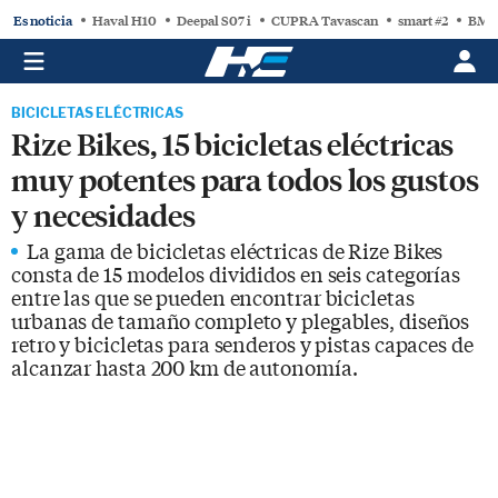
Es noticia
Haval H10
Deepal S07 i
CUPRA Tavascan
smart #2
BMW
BICICLETAS ELÉCTRICAS
Rize Bikes, 15 bicicletas eléctricas
muy potentes para todos los gustos
y necesidades
La gama de bicicletas eléctricas de Rize Bikes
consta de 15 modelos divididos en seis categorías
entre las que se pueden encontrar bicicletas
urbanas de tamaño completo y plegables, diseños
retro y bicicletas para senderos y pistas capaces de
alcanzar hasta 200 km de autonomía.